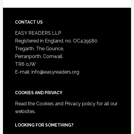
CONTACT US
EASY READERS LLP
Registered in England, no. OC439580
Tregarth, The Gounce,
Perranporth, Cornwall
TR6 0JW
E-mail: info@easyreaders.org
COOKIES AND PRIVACY
Read the
Cookies and Privacy policy
for all our
websites.
LOOKING FOR SOMETHING?