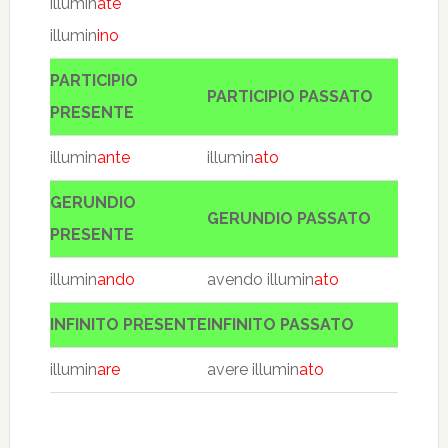
illumin
ate
illumin
ino
PARTICIPIO
PARTICIPIO PASSATO
PRESENTE
illumin
ante
illumin
ato
GERUNDIO
GERUNDIO PASSATO
PRESENTE
illumin
ando
avendo illumin
ato
INFINITO PRESENTE
INFINITO PASSATO
illumin
are
avere illumin
ato