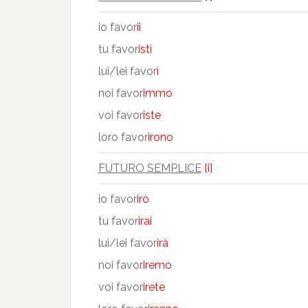
io favor
ii
tu favor
isti
lui/lei favor
ì
noi favor
immo
voi favor
iste
loro favor
irono
FUTURO SEMPLICE
[i]
io favor
irò
tu favor
irai
lui/lei favor
irà
noi favor
iremo
voi favor
irete