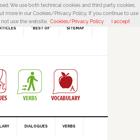
used. We use both technical cookies and third party cookies,
ut more in our Cookies/Privacy Policy. If you continue to use
 not use the website.
Cookies/Privacy Policy
I accept
RTICLES
“BEST OF”
SITEMAP
LARY
DIALOGUES
VERBS