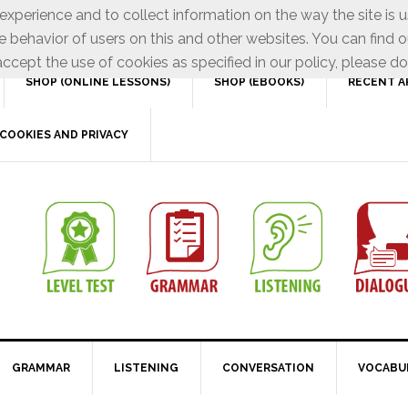
xperience and to collect information on the way the site is 
e behavior of users on this and other websites. You can find o
ccept the use of cookies as specified in our policy, please do
SHOP (ONLINE LESSONS)
SHOP (EBOOKS)
RECENT A
COOKIES AND PRIVACY
GRAMMAR
LISTENING
CONVERSATION
VOCABU