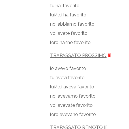
tu hai favorito
lui/lei ha favorito
noi abbiamo favorito
voi avete favorito
loro hanno favorito
TRAPASSATO PROSSIMO
[i]
io avevo favorito
tu avevi favorito
lui/lei aveva favorito
noi avevamo favorito
voi avevate favorito
loro avevano favorito
TRAPASSATO REMOTO
[i]