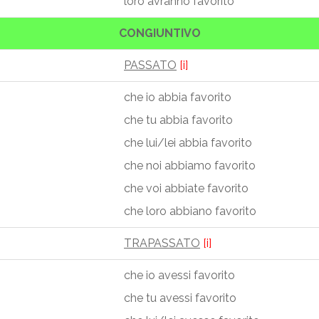
loro avranno favorito
CONGIUNTIVO
PASSATO
[i]
che io abbia favorito
che tu abbia favorito
che lui/lei abbia favorito
che noi abbiamo favorito
che voi abbiate favorito
che loro abbiano favorito
TRAPASSATO
[i]
che io avessi favorito
che tu avessi favorito