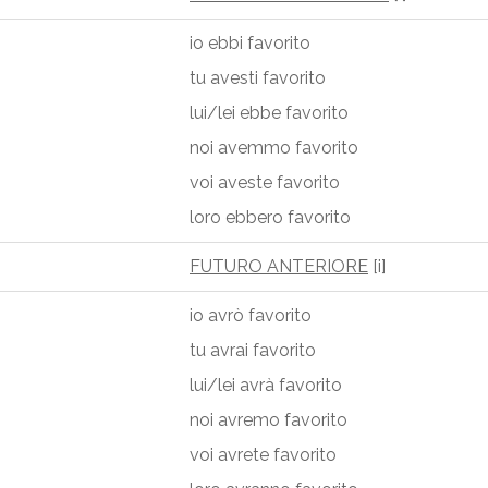
io ebbi favorito
tu avesti favorito
lui/lei ebbe favorito
noi avemmo favorito
voi aveste favorito
loro ebbero favorito
FUTURO ANTERIORE
[i]
io avrò favorito
tu avrai favorito
lui/lei avrà favorito
noi avremo favorito
voi avrete favorito