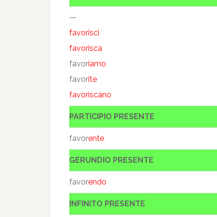
—
favorisci
favorisca
favor
iamo
favor
ite
favoriscano
PARTICIPIO PRESENTE
favor
ente
GERUNDIO PRESENTE
favor
endo
INFINITO PRESENTE