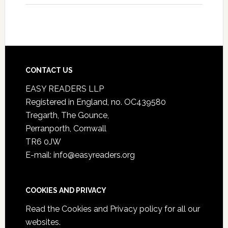
CONTACT US
EASY READERS LLP
Registered in England, no. OC439580
Tregarth, The Gounce,
Perranporth, Cornwall
TR6 0JW
E-mail: info@easyreaders.org
COOKIES AND PRIVACY
Read the
Cookies and Privacy policy
for all our
websites.