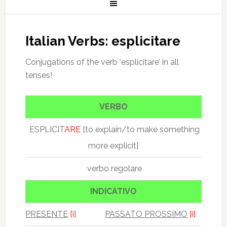
Italian Verbs: esplicitare
Conjugations of the verb ‘esplicitare’ in all
tenses!
VERBO
ESPLICIT
ARE
[to explain/to make something
more explicit]
verbo regolare
INDICATIVO
PRESENTE
[i]
PASSATO PROSSIMO
[i]