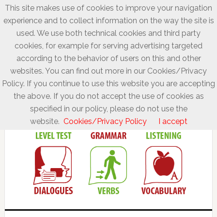
This site makes use of cookies to improve your navigation
experience and to collect information on the way the site is
used. We use both technical cookies and third party
cookies, for example for serving advertising targeted
according to the behavior of users on this and other
websites. You can find out more in our Cookies/Privacy
Policy. If you continue to use this website you are accepting
the above. If you do not accept the use of cookies as
specified in our policy, please do not use the
website.
Cookies/Privacy Policy
I accept