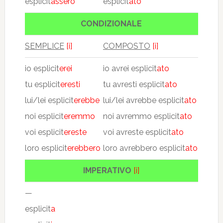
esplicit
assero
esplicit
ato
CONDIZIONALE
SEMPLICE
[i]
COMPOSTO
[i]
io esplicit
erei
io avrei esplicit
ato
tu esplicit
eresti
tu avresti esplicit
ato
lui/lei esplicit
erebbe
lui/lei avrebbe esplicit
ato
noi esplicit
eremmo
noi avremmo esplicit
ato
voi esplicit
ereste
voi avreste esplicit
ato
loro esplicit
erebbero
loro avrebbero esplicit
ato
IMPERATIVO
[i]
—
esplicit
a