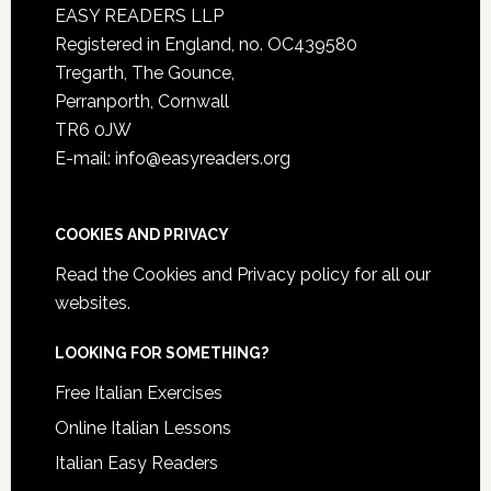
EASY READERS LLP
Registered in England, no. OC439580
Tregarth, The Gounce,
Perranporth, Cornwall
TR6 0JW
E-mail: info@easyreaders.org
COOKIES AND PRIVACY
Read the
Cookies and Privacy policy
for all our
websites.
LOOKING FOR SOMETHING?
Free Italian Exercises
Online Italian Lessons
Italian Easy Readers