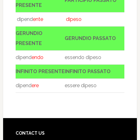
PARTICIPIO PASSATO
PRESENTE
dipend
ente
dipeso
GERUNDIO
GERUNDIO PASSATO
PRESENTE
dipend
endo
essendo dipeso
INFINITO PRESENTE
INFINITO PASSATO
dipend
ere
essere dipeso
CONTACT US