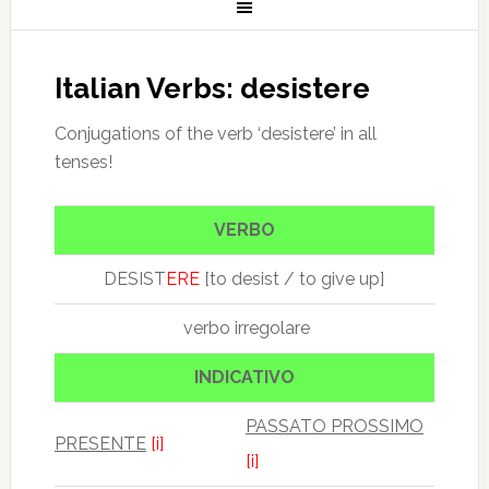
Italian Verbs: desistere
Conjugations of the verb ‘desistere’ in all
tenses!
VERBO
DESIST
ERE
[to desist / to give up]
verbo irregolare
INDICATIVO
PASSATO PROSSIMO
PRESENTE
[i]
[i]