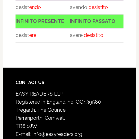
desist
endo
avendo
desistito
INFINITO PRESENTE
INFINITO PASSATO
desist
ere
avere
desistito
CONTACT US
EASY READERS LLP
Registered in England, no. OC439580
Tregarth, The Gounce,
Perranporth, Cornwall
TR6 0JW
E-mail: info@easyreaders.org