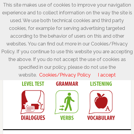
This site makes use of cookies to improve your navigation
experience and to collect information on the way the site is
used. We use both technical cookies and third party
cookies, for example for serving advertising targeted
according to the behavior of users on this and other
websites. You can find out more in our Cookies/Privacy
Policy. If you continue to use this website you are accepting
the above. If you do not accept the use of cookies as
specified in our policy, please do not use the
website.
Cookies/Privacy Policy
I accept