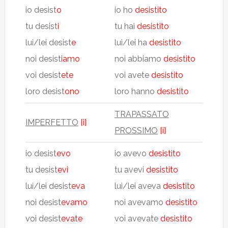
io desist
o
io ho
desistito
tu desist
i
tu hai
desistito
lui/lei desist
e
lui/lei ha
desistito
noi desist
iamo
noi abbiamo
desistito
voi desist
ete
voi avete
desistito
loro desist
ono
loro hanno
desistito
TRAPASSATO
IMPERFETTO
[i]
PROSSIMO
[i]
io desist
evo
io avevo
desistito
tu desist
evi
tu avevi
desistito
lui/lei desist
eva
lui/lei aveva
desistito
noi desist
evamo
noi avevamo
desistito
voi desist
evate
voi avevate
desistito