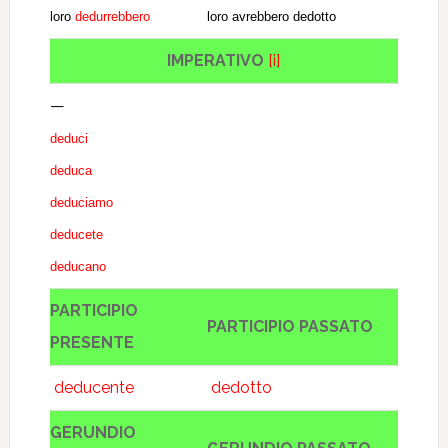
loro
dedurrebbero
loro avrebbero dedotto
IMPERATIVO
[i]
—
deduci
deduca
deduciamo
deducete
deducano
PARTICIPIO
PARTICIPIO PASSATO
PRESENTE
deducente
dedotto
GERUNDIO