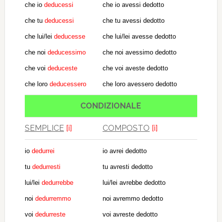
che io
deducessi
che io avessi dedotto
che tu
deducessi
che tu avessi dedotto
che lui/lei
deducesse
che lui/lei avesse dedotto
che noi
deducessimo
che noi avessimo dedotto
che voi
deduceste
che voi aveste dedotto
che loro
deducessero
che loro avessero dedotto
CONDIZIONALE
SEMPLICE
[i]
COMPOSTO
[i]
io
dedurrei
io avrei dedotto
tu
dedurresti
tu avresti dedotto
lui/lei
dedurrebbe
lui/lei avrebbe dedotto
noi
dedurremmo
noi avremmo dedotto
voi
dedurreste
voi avreste dedotto