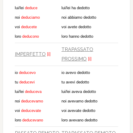
lui/lei
deduce
lui/lei ha dedotto
noi
deduciamo
noi abbiamo dedotto
voi
deducete
voi avete dedotto
loro
deducono
loro hanno dedotto
TRAPASSATO
IMPERFETTO
[i]
PROSSIMO
[i]
io
deducevo
io avevo dedotto
tu
deducevi
tu avevi dedotto
lui/lei
deduceva
lui/lei aveva dedotto
noi
deducevamo
noi avevamo dedotto
voi
deducevate
voi avevate dedotto
loro
deducevano
loro avevano dedotto