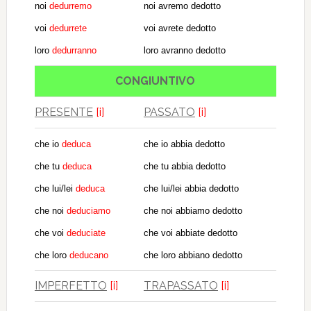
noi
dedurremo
noi avremo dedotto
voi
dedurrete
voi avrete dedotto
loro
dedurranno
loro avranno dedotto
CONGIUNTIVO
PRESENTE
[i]
PASSATO
[i]
che io
deduca
che io abbia dedotto
che tu
deduca
che tu abbia dedotto
che lui/lei
deduca
che lui/lei abbia dedotto
che noi
deduciamo
che noi abbiamo dedotto
che voi
deduciate
che voi abbiate dedotto
che loro
deducano
che loro abbiano dedotto
IMPERFETTO
[i]
TRAPASSATO
[i]