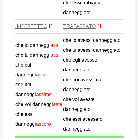
che essi abbiano
danneggiato
IMPERFETTO
[i]
TRAPASSATO
[i]
che io avessi danneggiato
che io danneggi
assi
che tu avessi danneggiato
che tu danneggi
assi
che egli avesse
che egli
danneggiato
danneggi
asse
che noi avessimo
che noi
danneggiato
danneggi
assimo
che voi aveste
che voi danneggi
aste
danneggiato
che essi
che essi avessero
danneggi
assero
danneggiato