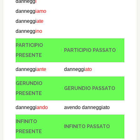
dannegg
i
dannegg
iamo
danneggi
ate
dannegg
ino
PARTICIPIO
PARTICIPIO PASSATO
PRESENTE
danneggi
ante
danneggi
ato
GERUNDIO
GERUNDIO PASSATO
PRESENTE
danneggi
ando
avendo danneggiato
INFINITO
INFINITO PASSATO
PRESENTE