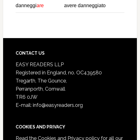
danneggi
are
avere danneggiato
CONTACT US
EASY READERS LLP
Registered in England, no. OC439580
Tregarth, The Gounce,
Perranporth, Cornwall
TR6 0JW
E-mail: info@easyreaders.org
COOKIES AND PRIVACY
Read the
Cookies and Privacy policy
for all our