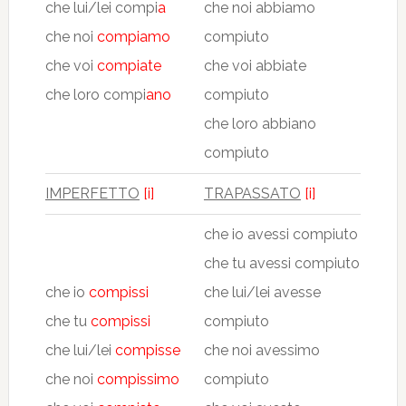
che lui/lei compi
a
che noi abbiamo
che noi
compiamo
compiuto
che voi
compiate
che voi abbiate
che loro compi
ano
compiuto
che loro abbiano
compiuto
IMPERFETTO
[i]
TRAPASSATO
[i]
che io avessi compiuto
che tu avessi compiuto
che io
compissi
che lui/lei avesse
che tu
compissi
compiuto
che lui/lei
compisse
che noi avessimo
che noi
compissimo
compiuto