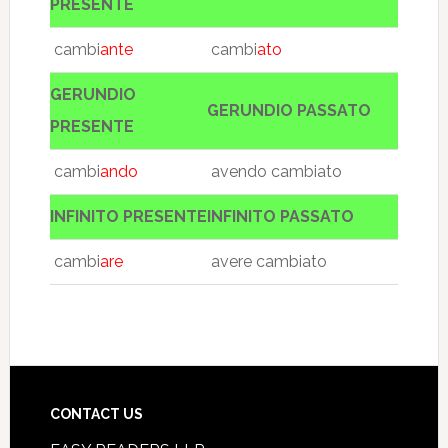
PRESENTE
cambi
ante
cambi
ato
GERUNDIO
GERUNDIO PASSATO
PRESENTE
cambi
ando
avendo cambiato
INFINITO PRESENTE
INFINITO PASSATO
cambi
are
avere cambiato
CONTACT US