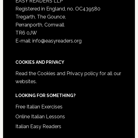
EASY READERS LLP
Registered in England, no. OC439580
Tregarth, The Gounce,
Perranporth, Cornwall
TR6 0JW
E-mail: info@easyreaders.org
COOKIES AND PRIVACY
Read the
Cookies and Privacy policy
for all our
websites.
LOOKING FOR SOMETHING?
Free Italian Exercises
Online Italian Lessons
Italian Easy Readers