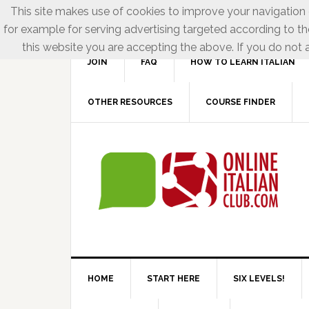
This site makes use of cookies to improve your navigation e
for example for serving advertising targeted according to th
this website you are accepting the above. If you do not a
JOIN
FAQ
HOW TO LEARN ITALIAN
OTHER RESOURCES
COURSE FINDER
HOME
START HERE
SIX LEVELS!