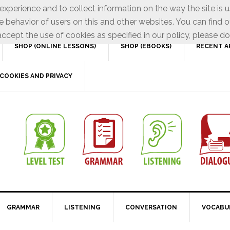
xperience and to collect information on the way the site is 
e behavior of users on this and other websites. You can find o
ccept the use of cookies as specified in our policy, please do
SHOP (ONLINE LESSONS)
SHOP (EBOOKS)
RECENT A
COOKIES AND PRIVACY
GRAMMAR
LISTENING
CONVERSATION
VOCABU