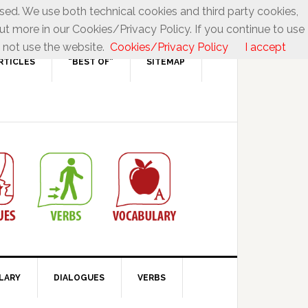
used. We use both technical cookies and third party cookies,
ut more in our Cookies/Privacy Policy. If you continue to use
 not use the website.
Cookies/Privacy Policy
I accept
RTICLES
“BEST OF”
SITEMAP
LARY
DIALOGUES
VERBS