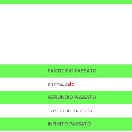
PARTICIPIO PASSATO
ammazz
ato
GERUNDIO PASSATO
avendo ammazz
ato
INFINITO PASSATO