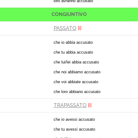
loro avranno accusato
CONGIUNTIVO
PASSATO
[i]
che io abbia accusato
che tu abbia accusato
che lui/lei abbia accusato
che noi abbiamo accusato
che voi abbiate accusato
che loro abbiano accusato
TRAPASSATO
[i]
che io avessi accusato
che tu avessi accusato