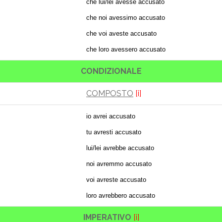
che lui/lei avesse accusato
che noi avessimo accusato
che voi aveste accusato
che loro avessero accusato
CONDIZIONALE
COMPOSTO
[i]
io avrei accusato
tu avresti accusato
lui/lei avrebbe accusato
noi avremmo accusato
voi avreste accusato
loro avrebbero accusato
IMPERATIVO
[i]