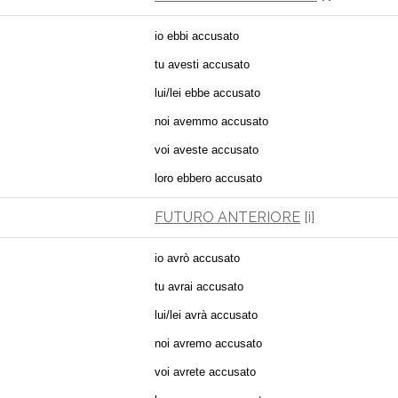
io ebbi accusato
tu avesti accusato
lui/lei ebbe accusato
noi avemmo accusato
voi aveste accusato
loro ebbero accusato
FUTURO ANTERIORE
[i]
io avrò accusato
tu avrai accusato
lui/lei avrà accusato
noi avremo accusato
voi avrete accusato