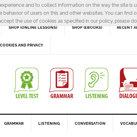
xperience and to collect information on the way the site is 
e behavior of users on this and other websites. You can find o
ccept the use of cookies as specified in our policy, please do
SHOP (ONLINE LESSONS)
SHOP (EBOOKS)
RECENT A
COOKIES AND PRIVACY
GRAMMAR
LISTENING
CONVERSATION
VOCABU