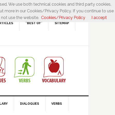
used. We use both technical cookies and third party cookies,
ut more in our Cookies/Privacy Policy. If you continue to use
 not use the website.
Cookies/Privacy Policy
I accept
RTICLES
“BEST OF”
SITEMAP
LARY
DIALOGUES
VERBS