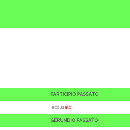
PARTICIPIO PASSATO
accus
ato
GERUNDIO PASSATO