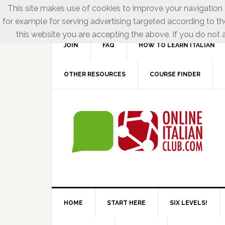
This site makes use of cookies to improve your navigation e
for example for serving advertising targeted according to th
this website you are accepting the above. If you do not a
JOIN
FAQ
HOW TO LEARN ITALIAN
OTHER RESOURCES
COURSE FINDER
HOME
START HERE
SIX LEVELS!