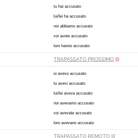
tu hai accusato
lui/lei ha accusato
noi abbiamo accusato
voi avete accusato
loro hanno accusato
TRAPASSATO PROSSIMO
[i]
io avevo accusato
tu avevi accusato
lui/lei aveva accusato
noi avevamo accusato
voi avevate accusato
loro avevano accusato
TRAPASSATO REMOTO
[i]