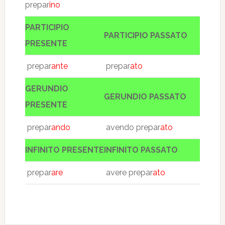
prepar
ino
PARTICIPIO
PARTICIPIO PASSATO
PRESENTE
prepar
ante
prepar
ato
GERUNDIO
GERUNDIO PASSATO
PRESENTE
prepar
ando
avendo prepar
ato
INFINITO PRESENTE
INFINITO PASSATO
prepar
are
avere prepar
ato