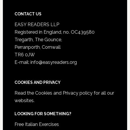
CONTACT US
EASY READERS LLP
Registered in England, no. OC439580
Tregarth, The Gounce,
Perranporth, Cornwall
TR6 0JW
E-mail: info@easyreaders.org
COOKIES AND PRIVACY
Read the
Cookies and Privacy policy
for all our
websites.
LOOKING FOR SOMETHING?
Free Italian Exercises