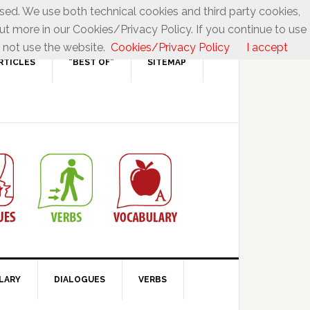
used. We use both technical cookies and third party cookies,
ut more in our Cookies/Privacy Policy. If you continue to use
 not use the website.
Cookies/Privacy Policy
I accept
RTICLES
“BEST OF”
SITEMAP
LARY
DIALOGUES
VERBS