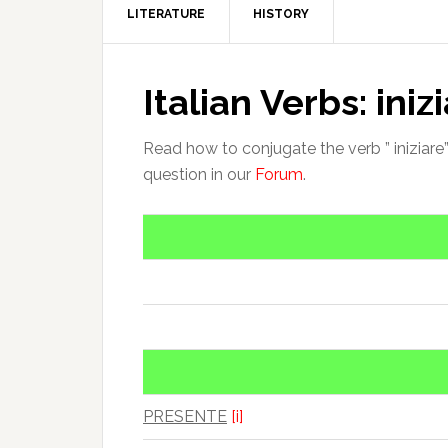
LITERATURE
HISTORY
Italian Verbs: iniz
Read how to conjugate the verb ” iniziare” i
question in our
Forum
.
PRESENTE
[i]