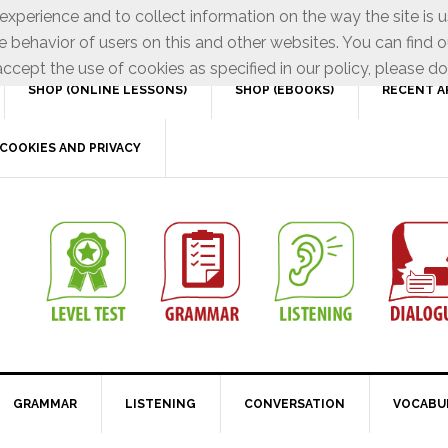
xperience and to collect information on the way the site is 
e behavior of users on this and other websites. You can find o
ccept the use of cookies as specified in our policy, please do
SHOP (ONLINE LESSONS)
SHOP (EBOOKS)
RECENT A
COOKIES AND PRIVACY
GRAMMAR
LISTENING
CONVERSATION
VOCABU