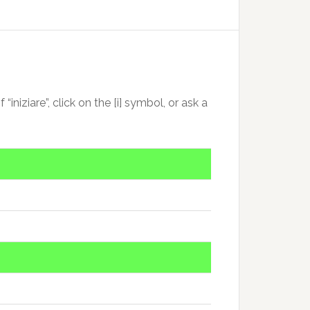
iniziare”, click on the [i] symbol, or ask a