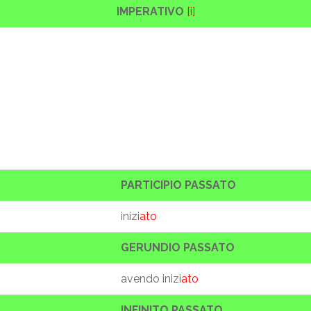
IMPERATIVO
[i]
PARTICIPIO PASSATO
inizi
ato
GERUNDIO PASSATO
avendo inizi
ato
INFINITO PASSATO