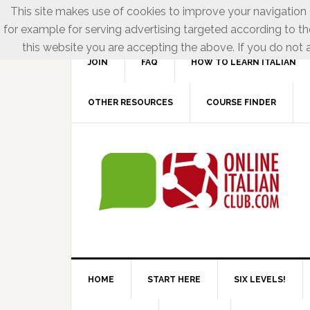
This site makes use of cookies to improve your navigation e
for example for serving advertising targeted according to th
this website you are accepting the above. If you do not a
JOIN
FAQ
HOW TO LEARN ITALIAN
OTHER RESOURCES
COURSE FINDER
HOME
START HERE
SIX LEVELS!