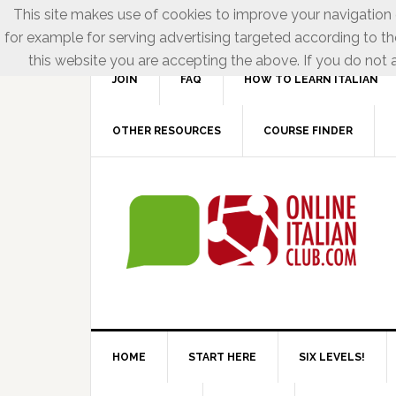
This site makes use of cookies to improve your navigation e
for example for serving advertising targeted according to th
this website you are accepting the above. If you do not a
JOIN
FAQ
HOW TO LEARN ITALIAN
OTHER RESOURCES
COURSE FINDER
HOME
START HERE
SIX LEVELS!