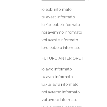
io ebbi informato
tu avesti informato
lui/lei ebbe informato
noi avemmo informato
voi aveste informato
loro ebbero informato
FUTURO ANTERIORE
[i]
io avrò informato
tu avrai informato
lui/lei avrà informato
noi avremo informato
voi avrete informato