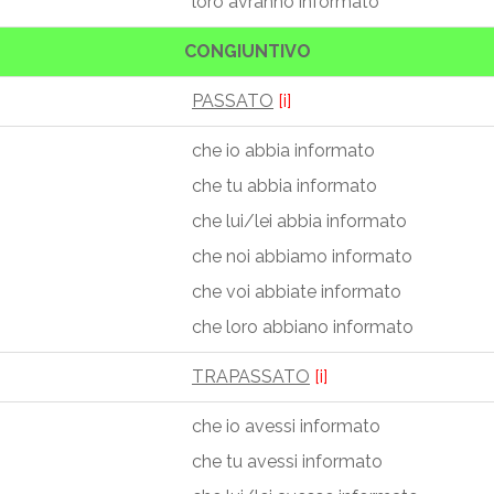
loro avranno informato
CONGIUNTIVO
PASSATO
[i]
che io abbia informato
che tu abbia informato
che lui/lei abbia informato
che noi abbiamo informato
che voi abbiate informato
che loro abbiano informato
TRAPASSATO
[i]
che io avessi informato
che tu avessi informato