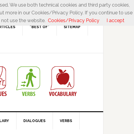
used. We use both technical cookies and third party cookies,
ut more in our Cookies/Privacy Policy. If you continue to use
 not use the website.
Cookies/Privacy Policy
I accept
RTICLES
“BEST OF”
SITEMAP
LARY
DIALOGUES
VERBS