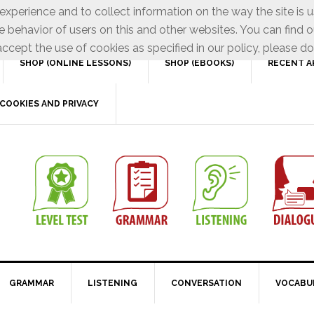
xperience and to collect information on the way the site is 
e behavior of users on this and other websites. You can find o
ccept the use of cookies as specified in our policy, please do
SHOP (ONLINE LESSONS)
SHOP (EBOOKS)
RECENT A
COOKIES AND PRIVACY
GRAMMAR
LISTENING
CONVERSATION
VOCABU