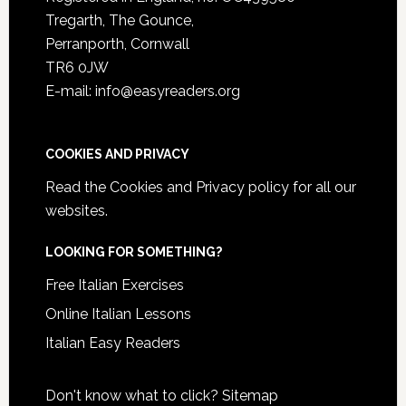
Tregarth, The Gounce,
Perranporth, Cornwall
TR6 0JW
E-mail: info@easyreaders.org
COOKIES AND PRIVACY
Read the
Cookies and Privacy policy
for all our
websites.
LOOKING FOR SOMETHING?
Free Italian Exercises
Online Italian Lessons
Italian Easy Readers
Don't know what to click?
Sitemap