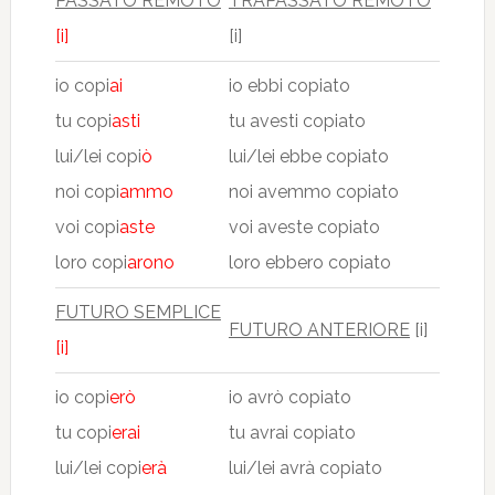
PASSATO REMOTO
TRAPASSATO REMOTO
[i]
[i]
io copi
ai
io ebbi copiato
tu copi
asti
tu avesti copiato
lui/lei copi
ò
lui/lei ebbe copiato
noi copi
ammo
noi avemmo copiato
voi copi
aste
voi aveste copiato
loro copi
arono
loro ebbero copiato
FUTURO SEMPLICE
FUTURO ANTERIORE
[i]
[i]
io copi
erò
io avrò copiato
tu copi
erai
tu avrai copiato
lui/lei copi
erà
lui/lei avrà copiato