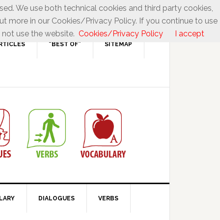
used. We use both technical cookies and third party cookies,
ut more in our Cookies/Privacy Policy. If you continue to use
 not use the website.
Cookies/Privacy Policy
I accept
RTICLES
“BEST OF”
SITEMAP
LARY
DIALOGUES
VERBS