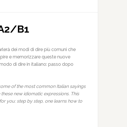
– A2/B1
rlerà dei modi di dire più comuni che
a capire e memorizzare queste nuove
l modo di dire in italiano: passo dopo
 some of the most common Italian sayings
 these new idiomatic expressions. This
g for you: step by step, one learns how to