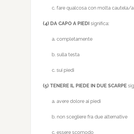
c. fare qualcosa con molta cautela/
(4) DA CAPO A PIEDI
significa:
a. completamente
b. sulla testa
c. sui piedi
(5) TENERE IL PIEDE IN DUE SCARPE
sig
a. avere dolore ai piedi
b. non scegliere fra due alternative
c. essere scomodo