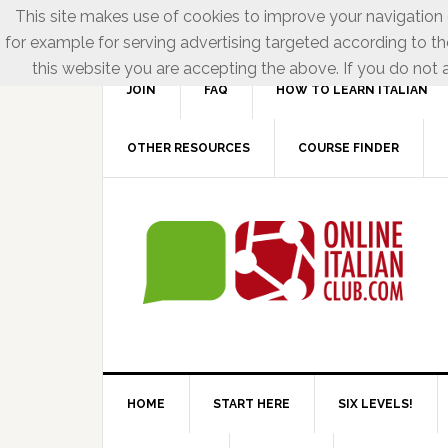
This site makes use of cookies to improve your navigation e
for example for serving advertising targeted according to th
this website you are accepting the above. If you do not a
JOIN
FAQ
HOW TO LEARN ITALIAN
OTHER RESOURCES
COURSE FINDER
HOME
START HERE
SIX LEVELS!