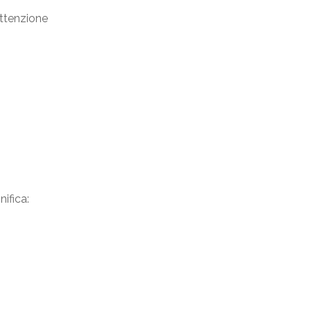
attenzione
nifica: