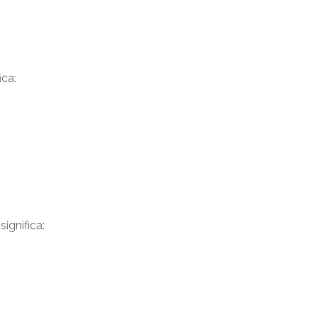
ica:
significa: