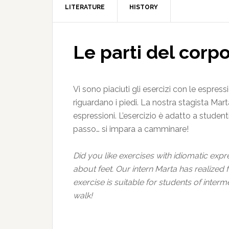
LITERATURE
HISTORY
Le parti del corpo
Vi sono piaciuti gli esercizi con le espres
riguardano i piedi. La nostra stagista Mar
espressioni. L’esercizio è adatto a student
passo… si impara a camminare!
Did you like exercises with idiomatic exp
about feet. Our intern Marta has realized
exercise is suitable for students of interme
walk!