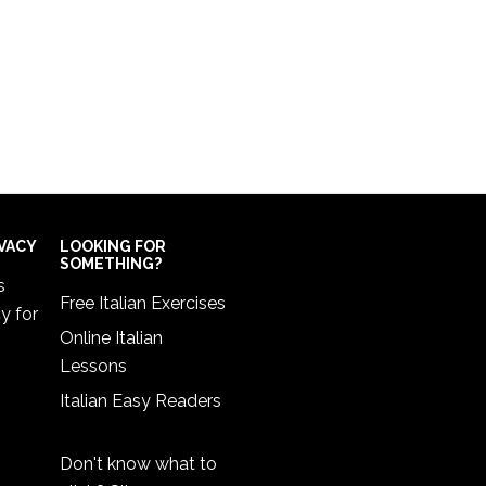
IVACY
LOOKING FOR
SOMETHING?
s
Free Italian Exercises
cy
for
Online Italian
Lessons
Italian Easy Readers
Don't know what to