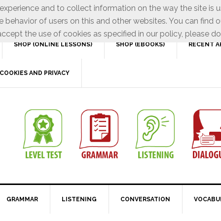
xperience and to collect information on the way the site is 
e behavior of users on this and other websites. You can find o
ccept the use of cookies as specified in our policy, please do
SHOP (ONLINE LESSONS)
SHOP (EBOOKS)
RECENT A
COOKIES AND PRIVACY
GRAMMAR
LISTENING
CONVERSATION
VOCABU