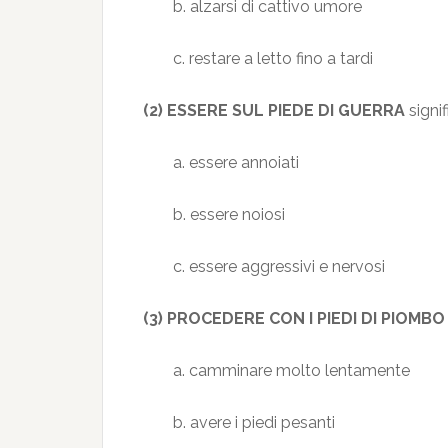
b. alzarsi di cattivo umore
c. restare a letto fino a tardi
(2) ESSERE SUL PIEDE DI GUERRA
signif
a. essere annoiati
b. essere noiosi
c. essere aggressivi e nervosi
(3) PROCEDERE CON I PIEDI DI PIOMBO
a. camminare molto lentamente
b. avere i piedi pesanti