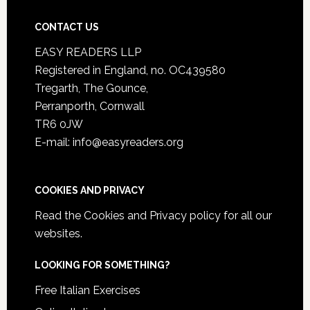
CONTACT US
EASY READERS LLP
Registered in England, no. OC439580
Tregarth, The Gounce,
Perranporth, Cornwall
TR6 0JW
E-mail: info@easyreaders.org
COOKIES AND PRIVACY
Read the
Cookies and Privacy policy
for all our
websites.
LOOKING FOR SOMETHING?
Free Italian Exercises