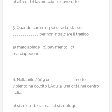
a) affare b) lavoruccio c) lavoretto
5. Quando cammini per strada, stai sul
_____________ per non intralciare il traffico.
a) marciapiede b) pavimento c)
marciapedone
6. Nell’aprile 2009 un ___________ molto
violento ha colpito L’Aquila, una città nel centro
Italia.
a) sismico b) sisma c) sismologo