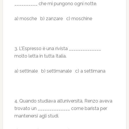
__________ che mi pungono ogni notte.
a) mosche b) zanzare c) moschine
3. L’Espresso è una rivista ______________
molto letta in tutta Italia.
a) settinale b) settimanale c) a settimana
4. Quando studiava all’università, Renzo aveva
trovato un ______________ come barista per
mantenersi agli studi.