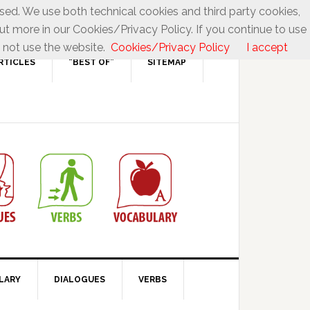
used. We use both technical cookies and third party cookies,
ut more in our Cookies/Privacy Policy. If you continue to use
 not use the website.
Cookies/Privacy Policy
I accept
RTICLES
“BEST OF”
SITEMAP
LARY
DIALOGUES
VERBS