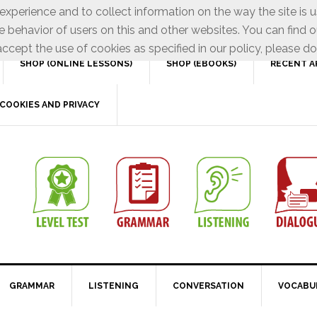
xperience and to collect information on the way the site is 
e behavior of users on this and other websites. You can find o
ccept the use of cookies as specified in our policy, please do
SHOP (ONLINE LESSONS)
SHOP (EBOOKS)
RECENT A
COOKIES AND PRIVACY
GRAMMAR
LISTENING
CONVERSATION
VOCABU