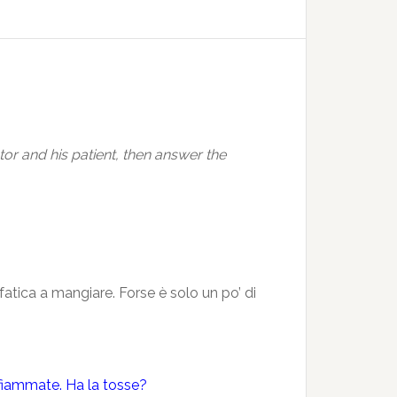
or and his patient, then answer the
atica a mangiare. Forse è solo un po’ di
 infiammate. Ha la tosse?