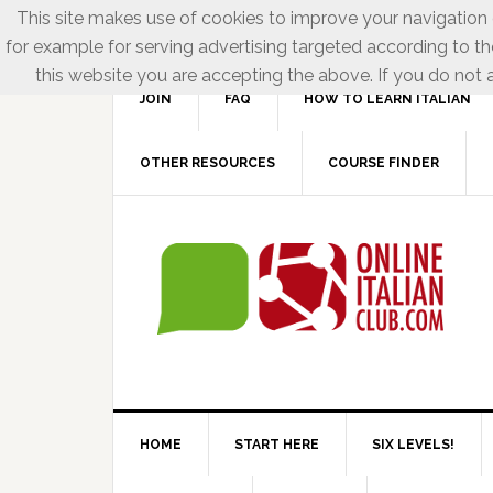
This site makes use of cookies to improve your navigation e
for example for serving advertising targeted according to th
this website you are accepting the above. If you do not a
JOIN
FAQ
HOW TO LEARN ITALIAN
OTHER RESOURCES
COURSE FINDER
HOME
START HERE
SIX LEVELS!