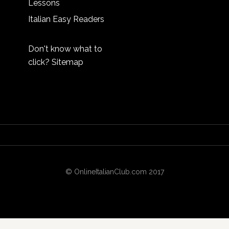
Lessons
Italian Easy Readers
Don't know what to
click?
Sitemap
© OnlineItalianClub.com 2017