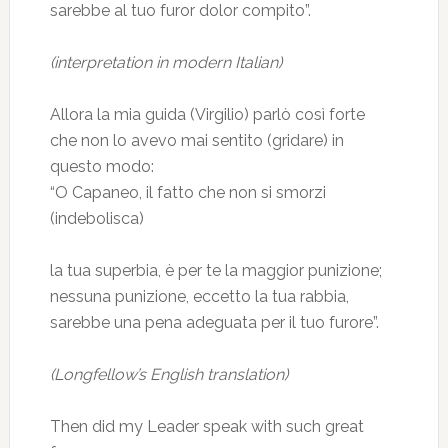
sarebbe al tuo furor dolor compito”.
(interpretation in modern Italian)
Allora la mia guida (Virgilio) parlò così forte
che non lo avevo mai sentito (gridare) in
questo modo:
“O Capaneo, il fatto che non si smorzi
(indebolisca)
la tua superbia, è per te la maggior punizione;
nessuna punizione, eccetto la tua rabbia,
sarebbe una pena adeguata per il tuo furore”.
(Longfellow’s English translation)
Then did my Leader speak with such great