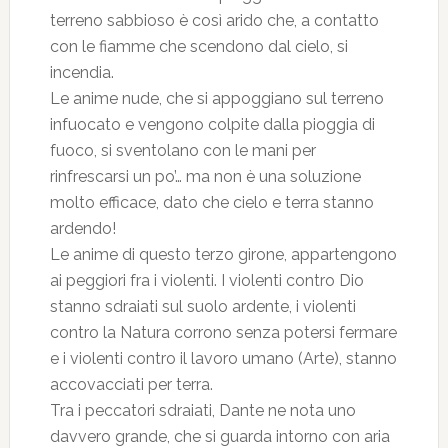
terreno sabbioso è così arido che, a contatto
con le fiamme che scendono dal cielo, si
incendia.
Le anime nude, che si appoggiano sul terreno
infuocato e vengono colpite dalla pioggia di
fuoco, si sventolano con le mani per
rinfrescarsi un po’… ma non è una soluzione
molto efficace, dato che cielo e terra stanno
ardendo!
Le anime di questo terzo girone, appartengono
ai peggiori fra i violenti. I violenti contro Dio
stanno sdraiati sul suolo ardente, i violenti
contro la Natura corrono senza potersi fermare
e i violenti contro il lavoro umano (Arte), stanno
accovacciati per terra.
Tra i peccatori sdraiati, Dante ne nota uno
davvero grande, che si guarda intorno con aria