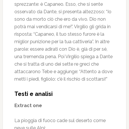
sprezzante: è Capaneo. Esso, che si sente
osservato da Dante, si presenta altezzoso: “Io
sono da morto ciò che ero da vivo. Dio non
potrà mai vendicarsi di me!”. Virgilio gli grida in
risposta: “Capaneo, il tuo stesso furore è la
miglior punizione per la tua cattiveria”. In altre
parole: essere adirati con Dio è, già di per sé,
una tremenda pena. Poi Virgilio spiega a Dante
che si tratta di uno dei sette re greci che
attaccarono Tebe e aggiunge: “Attento a dove
metti i piedi, figliolo: c’è il rischio di scottarsi!”
Testi e analisi
Extract one
La pioggia di fuoco cade sul deserto come
neve sulle Alpi: