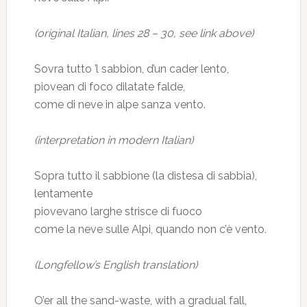
(original Italian, lines 28 – 30, see link above)
Sovra tutto ’l sabbion, d’un cader lento,
piovean di foco dilatate falde,
come di neve in alpe sanza vento.
(interpretation in modern Italian)
Sopra tutto il sabbione (la distesa di sabbia),
lentamente
piovevano larghe strisce di fuoco
come la neve sulle Alpi, quando non c’è vento.
(Longfellow’s English translation)
O’er all the sand-waste, with a gradual fall,