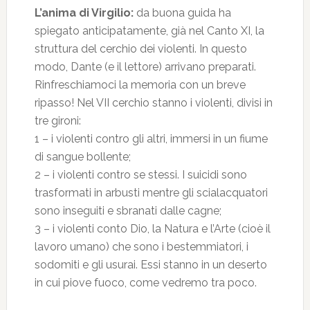
L’anima di Virgilio:
da buona guida ha
spiegato anticipatamente, già nel Canto XI, la
struttura del cerchio dei violenti. In questo
modo, Dante (e il lettore) arrivano preparati.
Rinfreschiamoci la memoria con un breve
ripasso! Nel VII cerchio stanno i violenti, divisi in
tre gironi:
1 – i violenti contro gli altri, immersi in un fiume
di sangue bollente;
2 – i violenti contro se stessi. I suicidi sono
trasformati in arbusti mentre gli scialacquatori
sono inseguiti e sbranati dalle cagne;
3 – i violenti conto Dio, la Natura e l’Arte (cioè il
lavoro umano) che sono i bestemmiatori, i
sodomiti e gli usurai. Essi stanno in un deserto
in cui piove fuoco, come vedremo tra poco.