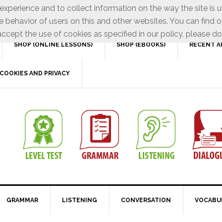
xperience and to collect information on the way the site is 
e behavior of users on this and other websites. You can find o
ccept the use of cookies as specified in our policy, please do
SHOP (ONLINE LESSONS)
SHOP (EBOOKS)
RECENT A
COOKIES AND PRIVACY
GRAMMAR
LISTENING
CONVERSATION
VOCABU