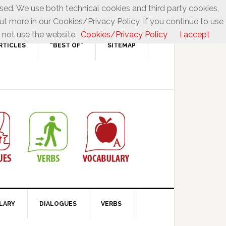
used. We use both technical cookies and third party cookies,
ut more in our Cookies/Privacy Policy. If you continue to use
 not use the website.
Cookies/Privacy Policy
I accept
RTICLES
“BEST OF”
SITEMAP
LARY
DIALOGUES
VERBS