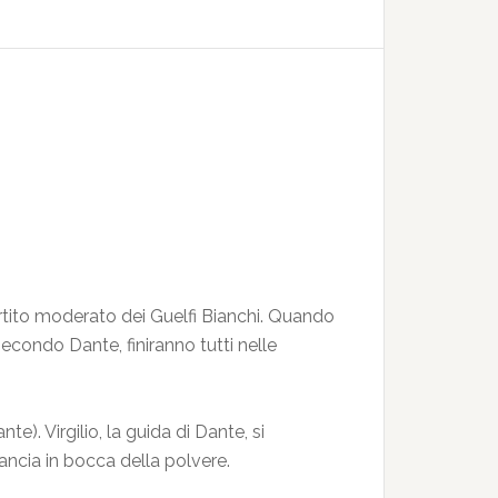
rtito moderato dei Guelfi Bianchi. Quando
 secondo Dante, finiranno tutti nelle
e). Virgilio, la guida di Dante, si
ancia in bocca della polvere.