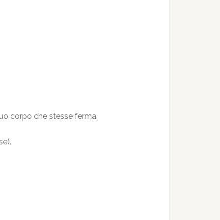
 suo corpo che stesse ferma.
se).