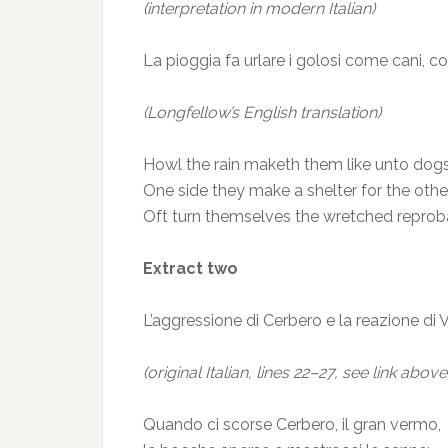
(interpretation in modern Italian)
La pioggia fa urlare i golosi come cani, con
(Longfellow’s English translation)
Howl the rain maketh them like unto dogs
One side they make a shelter for the othe
Oft turn themselves the wretched reprob
Extract two
L’aggressione di Cerbero e la reazione di Vi
(original Italian, lines 22–27, see link above
Quando ci scorse Cerbero, il gran vermo,