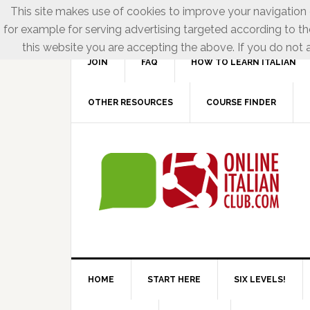
This site makes use of cookies to improve your navigation e
for example for serving advertising targeted according to th
this website you are accepting the above. If you do not a
JOIN
FAQ
HOW TO LEARN ITALIAN
OTHER RESOURCES
COURSE FINDER
HOME
START HERE
SIX LEVELS!