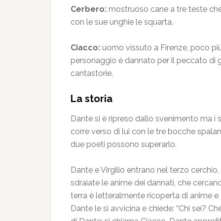
Cerbero:
mostruoso cane a tre teste che a
con le sue unghie le squarta.
Ciacco:
uomo vissuto a Firenze, poco più 
personaggio è dannato per il peccato di g
cantastorie.
La storia
Dante si è ripreso dallo svenimento ma i 
corre verso di lui con le tre bocche spalan
due poeti possono superarlo.
Dante e Virgilio entrano nel terzo cerchio
sdraiate le anime dei dannati, che cercano 
terra è letteralmente ricoperta di anime e
Dante le si avvicina e chiede: “Chi sei? 