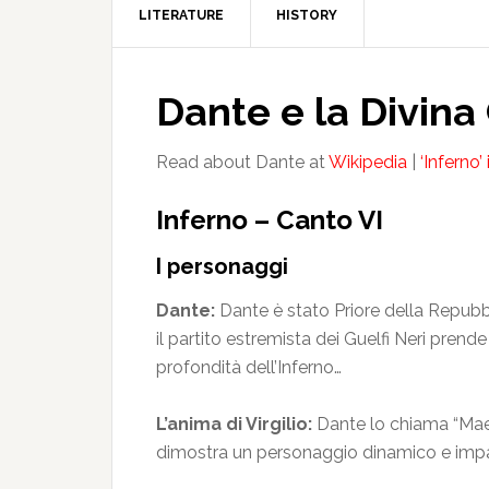
LITERATURE
HISTORY
Dante e la Divin
Read about Dante at
Wikipedia
|
‘Inferno’ 
Inferno – Canto VI
I personaggi
Dante:
Dante è stato Priore della Repubbl
il partito estremista dei Guelfi Neri prende 
profondità dell’Inferno…
L’anima di Virgilio:
Dante lo chiama “Maestr
dimostra un personaggio dinamico e impavi