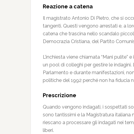
Reazione a catena
Il magistrato Antonio Di Pietro, che si occ
tangenti. Questi vengono arrestati e, a lor
catena che trascina nello scandalo piccole e
Democrazia Cristiana, del Partito Comunist
L’inchiesta viene chiamata “Mani pulite” e 
un pool di colleghi per gestire le indagini
Parlamento e durante manifestazioni, non ha
politiche del 1992 perché non ha fiducia ne
Prescrizione
Quando vengono indagati, i sospettati son
sono tantissimi e la Magistratura italian
riescano a processare gli indagati nei temp
liberi.