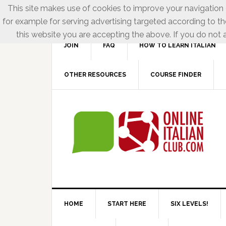
This site makes use of cookies to improve your navigation e
for example for serving advertising targeted according to th
this website you are accepting the above. If you do not a
JOIN
FAQ
HOW TO LEARN ITALIAN
OTHER RESOURCES
COURSE FINDER
HOME
START HERE
SIX LEVELS!