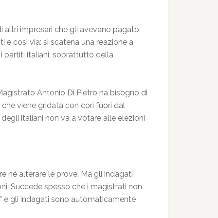
di altri impresari che gli avevano pagato
ti e così via: si scatena una reazione a
partiti italiani, soprattutto della
l Magistrato Antonio Di Pietro ha bisogno di
 che viene gridata con cori fuori dal
egli italiani non va a votare alle elezioni
né alterare le prove. Ma gli indagati
oni. Succede spesso che i magistrati non
one” e gli indagati sono automaticamente