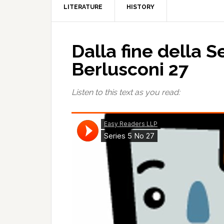
LITERATURE
HISTORY
Dalla fine della 
Berlusconi 27
Listen to this text as you read: