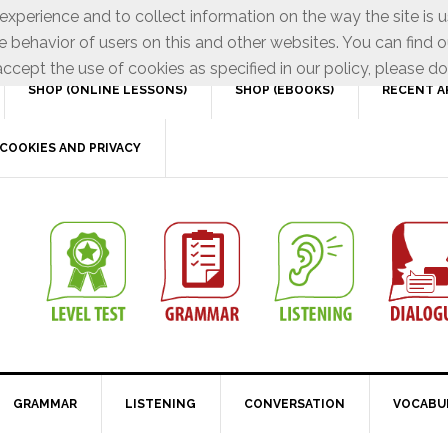
xperience and to collect information on the way the site is 
e behavior of users on this and other websites. You can find o
ccept the use of cookies as specified in our policy, please do
SHOP (ONLINE LESSONS)
SHOP (EBOOKS)
RECENT A
COOKIES AND PRIVACY
GRAMMAR
LISTENING
CONVERSATION
VOCABU