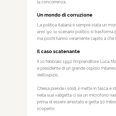
la concorrenza.
Un mondo di corruzione
La politica italiana è sempre stata un mon
anni ’90, lo scenario politico si trasform
ma pochi hanno veramente capito a che live
Il caso scatenante
Il 10 febbraio 1992 l’imprenditore Luca Mag
è presidente di un grande ospizio milanese
dell’ospizio.
Chiesa prende i soldi, li mette in tasca e
nella sua valigetta ci sia un microfono nas
prima di essere arrestato e getta 50 milion
scoperto.