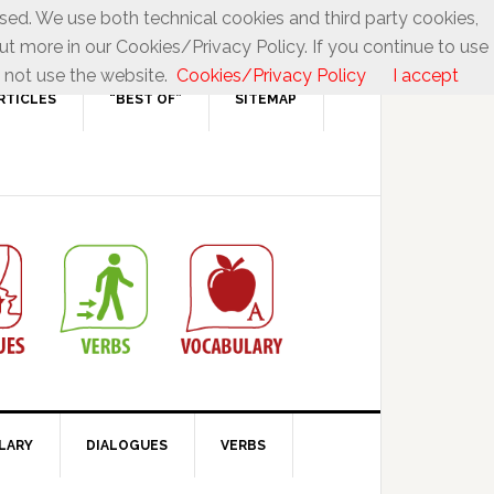
used. We use both technical cookies and third party cookies,
ut more in our Cookies/Privacy Policy. If you continue to use
 not use the website.
Cookies/Privacy Policy
I accept
RTICLES
“BEST OF”
SITEMAP
LARY
DIALOGUES
VERBS