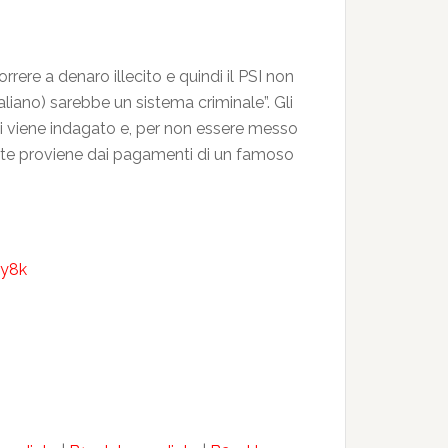
rrere a denaro illecito e quindi il PSI non
aliano) sarebbe un sistema criminale”. Gli
axi viene indagato e, per non essere messo
parte proviene dai pagamenti di un famoso
ny8k