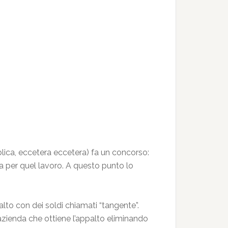
blica, eccetera eccetera) fa un concorso:
fra per quel lavoro. A questo punto lo
lto con dei soldi chiamati “tangente”.
’azienda che ottiene l’appalto eliminando