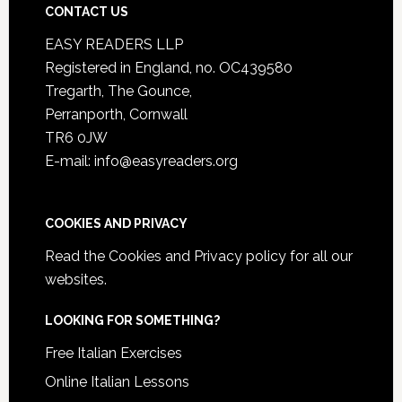
CONTACT US
EASY READERS LLP
Registered in England, no. OC439580
Tregarth, The Gounce,
Perranporth, Cornwall
TR6 0JW
E-mail: info@easyreaders.org
COOKIES AND PRIVACY
Read the
Cookies and Privacy policy
for all our
websites.
LOOKING FOR SOMETHING?
Free Italian Exercises
Online Italian Lessons