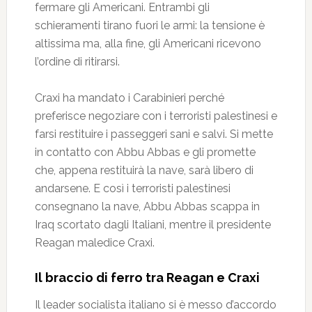
fermare gli Americani. Entrambi gli
schieramenti tirano fuori le armi: la tensione è
altissima ma, alla fine, gli Americani ricevono
l’ordine di ritirarsi.
Craxi ha mandato i Carabinieri perché
preferisce negoziare con i terroristi palestinesi e
farsi restituire i passeggeri sani e salvi. Si mette
in contatto con Abbu Abbas e gli promette
che, appena restituirà la nave, sarà libero di
andarsene. E così i terroristi palestinesi
consegnano la nave, Abbu Abbas scappa in
Iraq scortato dagli Italiani, mentre il presidente
Reagan maledice Craxi.
Il braccio di ferro tra Reagan e Craxi
Il leader socialista italiano si è messo d’accordo