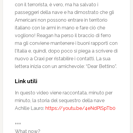
con il terrorista, è vero, ma ha salvato i
passeggeri della nave e ha dimostrato che gli
Americani non possono entrare in territorio
italiano con le armi in mano e fare ciò che
vogliono! Reagan ha perso il braccio di ferro
ma gli conviene mantenere i buoni rapporti con
l’Italia e, quindi, dopo poco si piega a scrivere di
nuovo a Craxi per ristabilire i contatti. La sua
lettera inizia con un amichevole: “Dear Bettino”.
Link utili
In questo video viene raccontata, minuto per
minuto, la storia del sequestro della nave
Achille Lauro:
https://youtu.be/4eNdPlSpTb0
+++
What now?