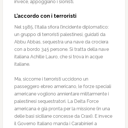
invece, appoggiano i sionisti.
L’accordo con i terroristi
Nel 1985, l’Italia sfiora l’incidente diplomatico:
un gruppo di terroristi palestinesi, guidati da
Abbu Abbas, sequestra una nave da crociera
con a bordo 345 persone. Si tratta della nave
italiana Achille Lauro, che si trova in acque
italiane.
Ma, siccome i terroristi uccidono un
passeggero ebreo americano, le forze speciali
americane vogliono annientare militarmente i
palestinesi sequestratori. La Delta Force
americana è già pronta per la missione (in una
delle basi siciliane concesse da Craxi). E invece
il Governo Italiano manda i Carabinieri a