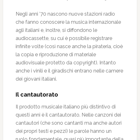
Negli anni ’70 nascono nuove stazioni radio
che fanno conoscere la musica internazionale
agli italiani e, inoltre, si diffondono le
audiocassette, su cui è possibile registrare
infinite volte (così nasce anche la pirateria, cioè
la copia e riproduzione di materiale
audiovisuale protetto da copyright). Intanto
anche i vinili e il giradischi entrano nelle camere
dei giovani italiani.
Il cantautorato
Il prodotto musicale italiano più distintivo di
questi anni è il cantautorato. Nelle canzoni dei
cantautori (che sono cantanti ma anche autori
dei propri testi e pezzi) le parole hanno un
ruolo fondamentale, quasi più importante della