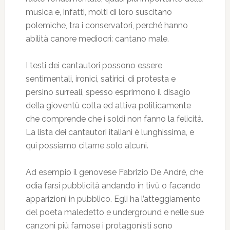
musica e, infatti, molti di loro suscitano
polemiche, tra i conservatori, perché hanno
abilità canore mediocri: cantano male.
I testi dei cantautori possono essere
sentimentali, ironici, satirici, di protesta e
persino surreali, spesso esprimono il disagio
della gioventù colta ed attiva politicamente
che comprende che i soldi non fanno la felicità.
La lista dei cantautori italiani è lunghissima, e
qui possiamo citarne solo alcuni.
Ad esempio il genovese Fabrizio De André, che
odia farsi pubblicità andando in tivù o facendo
apparizioni in pubblico. Egli ha l’atteggiamento
del poeta maledetto e underground e nelle sue
canzoni più famose i protagonisti sono