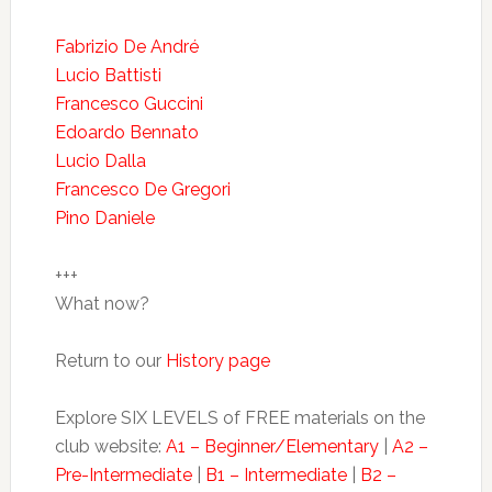
Fabrizio De André
Lucio Battisti
Francesco Guccini
Edoardo Bennato
Lucio Dalla
Francesco De Gregori
Pino Daniele
+++
What now?
Return to our
History page
Explore SIX LEVELS of FREE materials on the
club website:
A1 – Beginner/Elementary
|
A2 –
Pre-Intermediate
|
B1 – Intermediate
|
B2 –