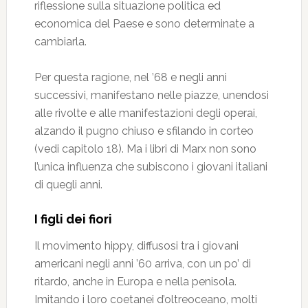
riflessione sulla situazione politica ed
economica del Paese e sono determinate a
cambiarla.
Per questa ragione, nel ’68 e negli anni
successivi, manifestano nelle piazze, unendosi
alle rivolte e alle manifestazioni degli operai,
alzando il pugno chiuso e sfilando in corteo
(vedi capitolo 18). Ma i libri di Marx non sono
l’unica influenza che subiscono i giovani italiani
di quegli anni.
I figli dei fiori
Il movimento hippy, diffusosi tra i giovani
americani negli anni ’60 arriva, con un po’ di
ritardo, anche in Europa e nella penisola.
Imitando i loro coetanei d’oltreoceano, molti