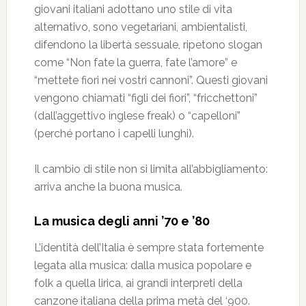
giovani italiani adottano uno stile di vita
alternativo, sono vegetariani, ambientalisti,
difendono la libertà sessuale, ripetono slogan
come “Non fate la guerra, fate l’amore” e
“mettete fiori nei vostri cannoni”. Questi giovani
vengono chiamati “figli dei fiori”, “fricchettoni”
(dall’aggettivo inglese freak) o “capelloni”
(perché portano i capelli lunghi).
Il cambio di stile non si limita all’abbigliamento:
arriva anche la buona musica.
La musica degli anni ’70 e ’80
L’identità dell’Italia è sempre stata fortemente
legata alla musica: dalla musica popolare e
folk a quella lirica, ai grandi interpreti della
canzone italiana della prima metà del ‘900.