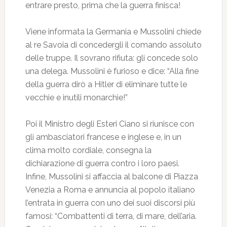
entrare presto, prima che la guerra finisca!
Viene informata la Germania e Mussolini chiede
al re Savoia di concedergli il comando assoluto
delle truppe. Il sovrano rifiuta: gli concede solo
una delega. Mussolini è furioso e dice: “Alla fine
della guerra dirò a Hitler di eliminare tutte le
vecchie e inutili monarchie!”
Poi il Ministro degli Esteri Ciano si riunisce con
gli ambasciatori francese e inglese e, in un
clima molto cordiale, consegna la
dichiarazione di guerra contro i loro paesi.
Infine, Mussolini si affaccia al balcone di Piazza
Venezia a Roma e annuncia al popolo italiano
l’entrata in guerra con uno dei suoi discorsi più
famosi: “Combattenti di terra, di mare, dell’aria.