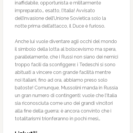
inaffidabile, opportunista e militarmente
impreparato… esatto, l’Italia! Avvisato
dell’invasione dell’Unione Sovietica solo la
notte prima dell’attacco, il Duce è furioso.
Anche lui vuole diventare agli occhi del mondo
il simbolo della lotta al bolscevismo ma spera,
parallelamente, che i Russi non siano dei nemici
troppo facili da sconfiggere: i Tedeschi si sono
abituati a vincere con grande facilità mentre
noi italiani, fino ad ora, abbiamo preso solo
batoste! Comunque, Mussolini manda in Russia
un gran numero di contingenti: vuole che l’Italia
sia riconosciuta come uno dei grandi vincitori
alla fine della guerra: è ancora convinto che i
totalitarismi trionferanno in pochi mesi…