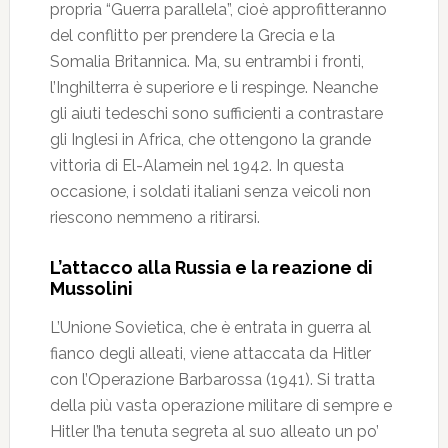
propria “Guerra parallela”, cioè approfitteranno
del conflitto per prendere la Grecia e la
Somalia Britannica. Ma, su entrambi i fronti,
l’Inghilterra è superiore e li respinge. Neanche
gli aiuti tedeschi sono sufficienti a contrastare
gli Inglesi in Africa, che ottengono la grande
vittoria di El-Alamein nel 1942. In questa
occasione, i soldati italiani senza veicoli non
riescono nemmeno a ritirarsi.
L’attacco alla Russia e la reazione di
Mussolini
L’Unione Sovietica, che è entrata in guerra al
fianco degli alleati, viene attaccata da Hitler
con l’Operazione Barbarossa (1941). Si tratta
della più vasta operazione militare di sempre e
Hitler l’ha tenuta segreta al suo alleato un po’