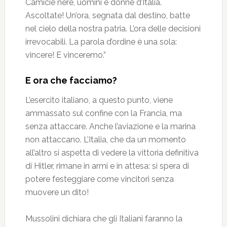
Camicie nere, uomini e donne d’Italia.
Ascoltate! Un’ora, segnata dal destino, batte
nel cielo della nostra patria. L’ora delle decisioni
irrevocabili. La parola d’ordine è una sola:
vincere! E vinceremo.”
E ora che facciamo?
L’esercito italiano, a questo punto, viene
ammassato sul confine con la Francia, ma
senza attaccare. Anche l’aviazione e la marina
non attaccano. L’Italia, che da un momento
all’altro si aspetta di vedere la vittoria definitiva
di Hitler, rimane in armi e in attesa: si spera di
potere festeggiare come vincitori senza
muovere un dito!
Mussolini dichiara che gli Italiani faranno la