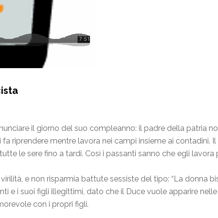
ista
annunciare il giorno del suo compleanno: il padre della patria 
 si fa riprendere mentre lavora nei campi insieme ai contadini. 
te le sere fino a tardi. Così i passanti sanno che egli lavora 
irilità, e non risparmia battute sessiste del tipo: “La donna b
 i suoi figli illegittimi, dato che il Duce vuole apparire nel
orevole con i propri figli.