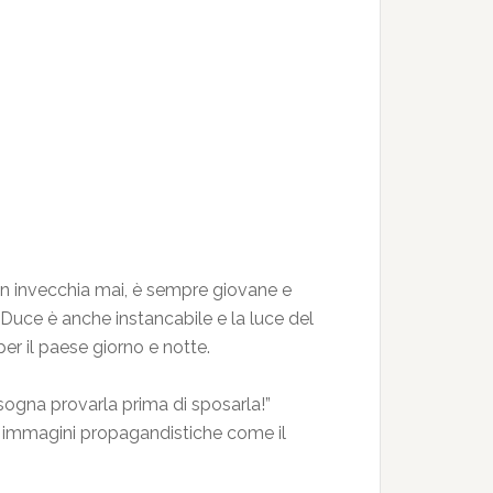
non invecchia mai, è sempre giovane e
Il Duce è anche instancabile e la luce del
per il paese giorno e notte.
isogna provarla prima di sposarla!”
le immagini propagandistiche come il