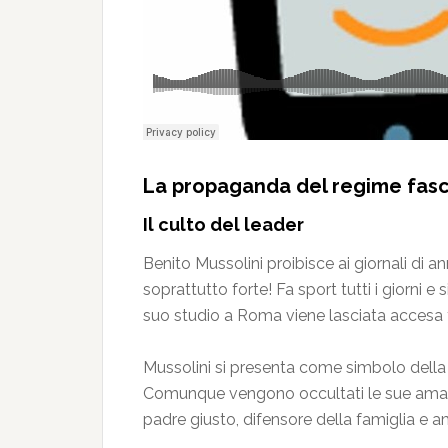
La propaganda del regime fasc
Il culto del leader
Benito Mussolini proibisce ai giornali di 
soprattutto forte! Fa sport tutti i giorni e
suo studio a Roma viene lasciata accesa tut
Mussolini si presenta come simbolo della v
Comunque vengono occultati le sue amanti e
padre giusto, difensore della famiglia e am