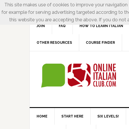
This site makes use of cookies to improve your navigation e
for example for serving advertising targeted according to th
this website you are accepting the above. If you do not a
JOIN
FAQ
HOW TO LEARN ITALIAN
OTHER RESOURCES
COURSE FINDER
HOME
START HERE
SIX LEVELS!