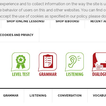
xperience and to collect information on the way the site is 
e behavior of users on this and other websites. You can find o
ccept the use of cookies as specified in our policy, please do
SHOP (ONLINE LESSONS)
SHOP (EBOOKS)
RECENT A
COOKIES AND PRIVACY
GRAMMAR
LISTENING
CONVERSATION
VOCABU