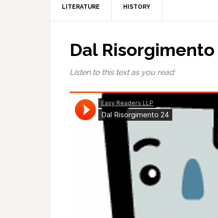
LITERATURE
HISTORY
Dal Risorgimento
Listen to this text as you read: