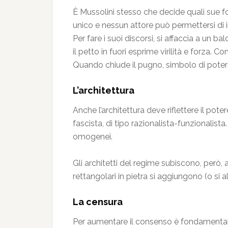
È Mussolini stesso che decide quali sue fo
unico e nessun attore può permettersi di im
Per fare i suoi discorsi, si affaccia a un b
il petto in fuori esprime virilità e forza. C
Quando chiude il pugno, simbolo di pote
L’architettura
Anche l’architettura deve riflettere il pote
fascista, di tipo razionalista-funzionalista
omogenei.
Gli architetti del regime subiscono, però, 
rettangolari in pietra si aggiungono (o si al
La censura
Per aumentare il consenso è fondamentale