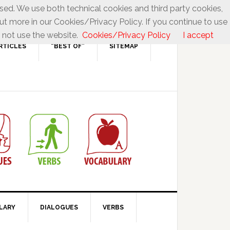
used. We use both technical cookies and third party cookies,
ut more in our Cookies/Privacy Policy. If you continue to use
 not use the website.
Cookies/Privacy Policy
I accept
RTICLES
“BEST OF”
SITEMAP
LARY
DIALOGUES
VERBS