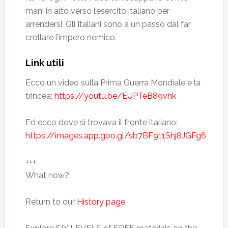
mani in alto verso l’esercito italiano per
arrendersi. Gli Italiani sono a un passo dal far
crollare l’impero nemico.
Link utili
Ecco un video sulla Prima Guerra Mondiale e la
trincea:
https://youtu.be/EUPTeB89vhk
Ed ecco dove si trovava il fronte italiano:
https://images.app.goo.gl/sb7BF911Shj8JGFg6
+++
What now?
Return to our
History page