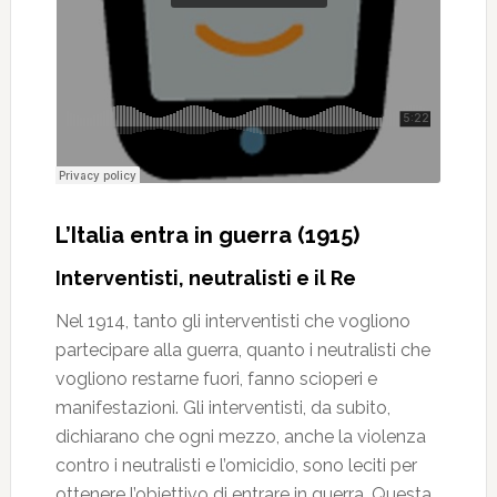
L’Italia entra in guerra (1915)
Interventisti, neutralisti e il Re
Nel 1914, tanto gli interventisti che vogliono
partecipare alla guerra, quanto i neutralisti che
vogliono restarne fuori, fanno scioperi e
manifestazioni. Gli interventisti, da subito,
dichiarano che ogni mezzo, anche la violenza
contro i neutralisti e l’omicidio, sono leciti per
ottenere l’obiettivo di entrare in guerra. Questa