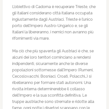
L’obiettivo di Cadorna è recuperare Trieste, che
gli italiani considerano città italiana occupata
ingiustamente dagli Austriaci. Trieste è l’unico
porto dell’Impero Austro-Ungarico e, se gli
Italiani la libereranno, i nemici non avranno più
rifornimenti via mare.
Ma ciò che più spaventa gli Austriaci è che, se
alcuni dei loro territori cominciano a rendersi
indipendenti, sicuramente anche le diverse
popolazioni sottomesse dall’Impero (Rumeni,
Cecoslovacchi, Bosniaci, Croati, Polacchi…) si
ribelleranno per formare stati autonomi. Una
rivolta interna determinerebbe il collasso
dell’Impero e la sua sconfitta definitiva. Le
truppe austriache sono stremate e ridotte alla
fame, ogni notte i disertori scappano con le