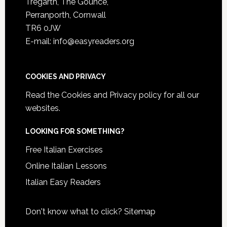
Tregarth, The Gounce,
Perranporth, Cornwall
TR6 0JW
E-mail: info@easyreaders.org
COOKIES AND PRIVACY
Read the
Cookies and Privacy policy
for all our
websites.
LOOKING FOR SOMETHING?
Free Italian Exercises
Online Italian Lessons
Italian Easy Readers
Don't know what to click?
Sitemap