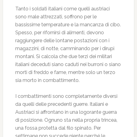
Tanto i soldati italiani come quelli austriaci
sono male attrezzati, soffrono per le
bassissime temperature e la mancanza di cibo.
Spesso, per rifornirsi di alimenti, devono
raggiungere delle lontane postazioni con i
magazzini, di notte, camminando per i dirupi
montani. Si calcola che due terzi dei militari
italiani deceduti siano caduti nei burroni o siano
morti di freddo e fame, mentre solo un terzo
sia morto in combattimento.
I combattimenti sono completamente diversi
da quelli delle precedenti guerre. Italiani e
Austriaci si affrontano in una logorante guerra
di posizione. Ognuno sta nella propria trincea,
una fossa protetta dal filo spinato. Per
settimane non succede niente perché le