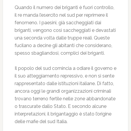
Quando il numero dei briganti è fuori controllo,
il re manda l’esercito nel sud per reprimere il
fenomeno. I paesini, già saccheggiati dai
briganti, vengono così saccheggiati e devastati
una seconda volta dalle truppe reali. Queste
fucilano a decine gli abitanti che considerano,
spesso sbagliandosi, complici dei briganti.
Il popolo del sud comincia a odiare il governo e
il suo atteggiamento repressivo, e non si sente
rappresentato dalle istituzioni italiane. Di fatto,
ancora oggi le grandi organizzazioni criminali
trovano terreno fertile nelle zone abbandonate
o trascurate dallo Stato. E secondo alcune
interpretazioni, il brigantaggio è stato l’origine
delle mafie del sud Italia.