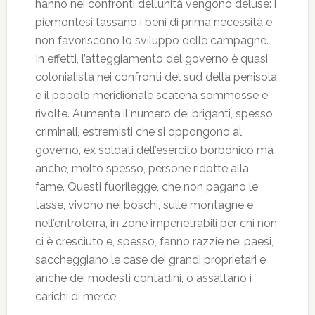
hanno nei confronti dell’unità vengono deluse: i
piemontesi tassano i beni di prima necessità e
non favoriscono lo sviluppo delle campagne.
In effetti, l’atteggiamento del governo è quasi
colonialista nei confronti del sud della penisola
e il popolo meridionale scatena sommosse e
rivolte. Aumenta il numero dei briganti, spesso
criminali, estremisti che si oppongono al
governo, ex soldati dell’esercito borbonico ma
anche, molto spesso, persone ridotte alla
fame. Questi fuorilegge, che non pagano le
tasse, vivono nei boschi, sulle montagne e
nell’entroterra, in zone impenetrabili per chi non
ci è cresciuto e, spesso, fanno razzie nei paesi,
saccheggiano le case dei grandi proprietari e
anche dei modesti contadini, o assaltano i
carichi di merce.