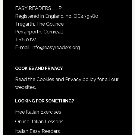
EASY READERS LLP
Registered in England, no. OC439580
Tregarth, The Gounce,
Perranporth, Cornwall
TR6 0JW
E-mail: info@easyreaders.org
COOKIES AND PRIVACY
Read the
Cookies and Privacy policy
for all our
websites.
LOOKING FOR SOMETHING?
Free Italian Exercises
Online Italian Lessons
Italian Easy Readers