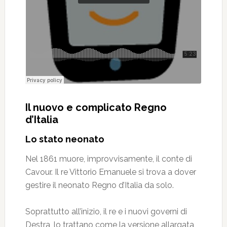
Il nuovo e complicato Regno
d’Italia
Lo stato neonato
Nel 1861 muore, improvvisamente, il conte di
Cavour. Il re Vittorio Emanuele si trova a dover
gestire il neonato Regno d’Italia da solo.
Soprattutto all’inizio, il re e i nuovi governi di
Destra, lo trattano come la versione allargata