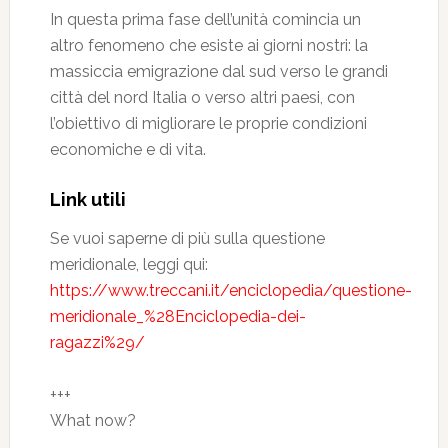
In questa prima fase dell’unità comincia un
altro fenomeno che esiste ai giorni nostri: la
massiccia emigrazione dal sud verso le grandi
città del nord Italia o verso altri paesi, con
l’obiettivo di migliorare le proprie condizioni
economiche e di vita.
Link utili
Se vuoi saperne di più sulla questione
meridionale, leggi qui:
https://www.treccani.it/enciclopedia/questione-
meridionale_%28Enciclopedia-dei-
ragazzi%29/
+++
What now?