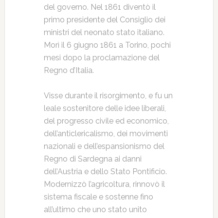
del governo. Nel 1861 diventò il
primo presidente del Consiglio dei
ministri del neonato stato italiano.
Morì il 6 giugno 1861 a Torino, pochi
mesi dopo la proclamazione del
Regno d’Italia.
Visse durante il risorgimento, e fu un
leale sostenitore delle idee liberali,
del progresso civile ed economico,
dell’anticlericalismo, dei movimenti
nazionali e dell’espansionismo del
Regno di Sardegna ai danni
dell’Austria e dello Stato Pontificio.
Modernizzò l’agricoltura, rinnovò il
sistema fiscale e sostenne fino
all’ultimo che uno stato unito