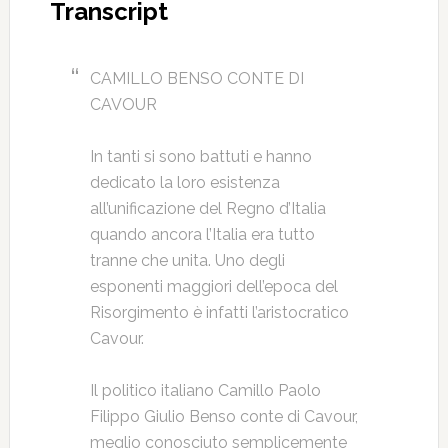
Transcript
CAMILLO BENSO CONTE DI
CAVOUR
In tanti si sono battuti e hanno
dedicato la loro esistenza
all’unificazione del Regno d’Italia
quando ancora l’Italia era tutto
tranne che unita. Uno degli
esponenti maggiori dell’epoca del
Risorgimento è infatti l’aristocratico
Cavour.
Il politico italiano Camillo Paolo
Filippo Giulio Benso conte di Cavour,
meglio conosciuto semplicemente