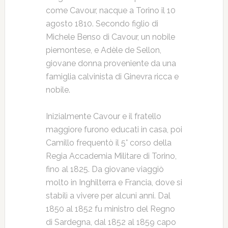
come Cavour, nacque a Torino il 10
agosto 1810. Secondo figlio di
Michele Benso di Cavour, un nobile
piemontese, e Adèle de Sellon,
giovane donna proveniente da una
famiglia calvinista di Ginevra ricca e
nobile.
Inizialmente Cavour e il fratello
maggiore furono educati in casa, poi
Camillo frequentò il 5° corso della
Regia Accademia Militare di Torino,
fino al 1825. Da giovane viaggiò
molto in Inghilterra e Francia, dove si
stabilì a vivere per alcuni anni. Dal
1850 al 1852 fu ministro del Regno
di Sardegna, dal 1852 al 1859 capo