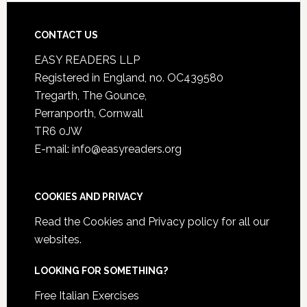
CONTACT US
EASY READERS LLP
Registered in England, no. OC439580
Tregarth, The Gounce,
Perranporth, Cornwall
TR6 0JW
E-mail: info@easyreaders.org
COOKIES AND PRIVACY
Read the
Cookies and Privacy policy
for all our
websites.
LOOKING FOR SOMETHING?
Free Italian Exercises