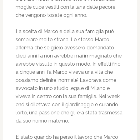
moglie cuce vestiti con la lana delle pecore
che vengono tosate ogni anno.
La scelta di Marco e della sua famiglia può
sembrare molto strana. Lo stesso Marco
afferma che se glielo avessero domandato
dieci anni fa non avrebbe mai immaginato che
avrebbe vissuto in questo modo. In effetti fino
a cinque anni fa Marco viveva una vita che
possiamo definire ‘normale’. Lavorava come
avvocato in uno studio legale di Milano e
viveva in centro con la sua famiglia. Nel week
end si dilettava con il giardinaggio e curando
l’orto, una passione che gli era stata trasmessa
da suo nonno materno.
E’ stato quando ha perso il lavoro che Marco