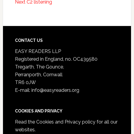
Next C2 listening
CONTACT US
EASY READERS LLP
Registered in England, no. OC439580
Tregarth, The Gounce,
Perranporth, Cornwall
TR6 0JW
E-mail: info@easyreaders.org
COOKIES AND PRIVACY
Read the
Cookies and Privacy policy
for all our
websites.