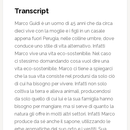
Transcript
Marco Guidi è un uomo di 45 anni che da circa
dieci vive con la moglie e i figli in un casale
appena fuori Perugia, nelle colline umbre, dove
conduce uno stile di vita alternativo. Infatti
Marco vive una vita eco-sostenibile. Nel caso
ci stessimo domandando cosa vuol dire una
vita eco-sostenibile, Marco ci tiene a spiegarci
che la sua vita consiste nel prodursi da solo ciò
di cui ha bisogno per vivere. Infatti non solo
coltiva la terra e alleva animali, producendosi
da solo quello di cui lui e la sua famiglia hanno
bisogno per mangiare, ma si serve di quanto la
natura gli offre in molti altri settori. Infatti Marco
produce da sé anche il sapone, utilizzando le
erbe aromatiche del suo orto e i vestiti. Sua