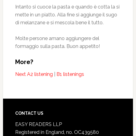
Intanto si cuoce la pasta e quando è cotta la si
mette in un piatto. Alla fine si aggiunge il sugo
di melanzane e si mescola bene il tutto.
Molte persone amano aggiungere del
formaggio sulla pasta. Buon appetito!
More?
Next A2 listening
|
B1 listenings
CONTACT US
EASY READERS LLP
Registered in England, no. OC439580