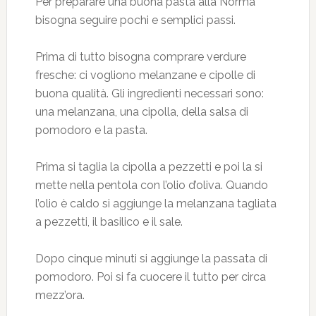
Per preparare una buona pasta alla Norma
bisogna seguire pochi e semplici passi.
Prima di tutto bisogna comprare verdure
fresche: ci vogliono melanzane e cipolle di
buona qualità. Gli ingredienti necessari sono:
una melanzana, una cipolla, della salsa di
pomodoro e la pasta.
Prima si taglia la cipolla a pezzetti e poi la si
mette nella pentola con l’olio d’oliva. Quando
l’olio è caldo si aggiunge la melanzana tagliata
a pezzetti, il basilico e il sale.
Dopo cinque minuti si aggiunge la passata di
pomodoro. Poi si fa cuocere il tutto per circa
mezz’ora.