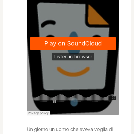
Un giorno un uomo che aveva voglia di