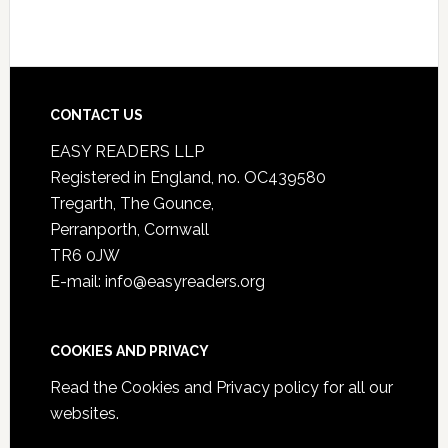
CONTACT US
EASY READERS LLP
Registered in England, no. OC439580
Tregarth, The Gounce,
Perranporth, Cornwall
TR6 0JW
E-mail: info@easyreaders.org
COOKIES AND PRIVACY
Read the
Cookies and Privacy policy
for all our
websites.