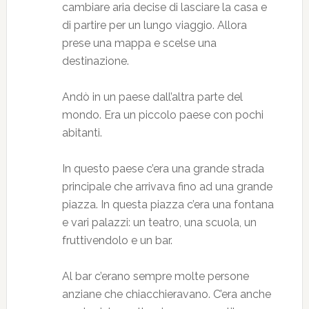
cambiare aria decise di lasciare la casa e
di partire per un lungo viaggio. Allora
prese una mappa e scelse una
destinazione.
Andò in un paese dall’altra parte del
mondo. Era un piccolo paese con pochi
abitanti.
In questo paese c’era una grande strada
principale che arrivava fino ad una grande
piazza. In questa piazza c’era una fontana
e vari palazzi: un teatro, una scuola, un
fruttivendolo e un bar.
Al bar c’erano sempre molte persone
anziane che chiacchieravano. C’era anche