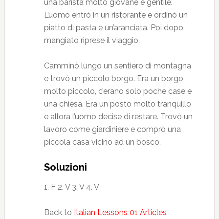
una barista molto giovane e gentile.
L’uomo entrò in un ristorante e ordinò un
piatto di pasta e un’aranciata. Poi dopo
mangiato riprese il viaggio.
Camminò lungo un sentiero di montagna
e trovò un piccolo borgo. Era un borgo
molto piccolo, c’erano solo poche case e
una chiesa. Era un posto molto tranquillo
e allora l’uomo decise di restare. Trovò un
lavoro come giardiniere e comprò una
piccola casa vicino ad un bosco.
Soluzioni
1. F 2. V 3. V 4. V
Back to
Italian Lessons 01 Articles