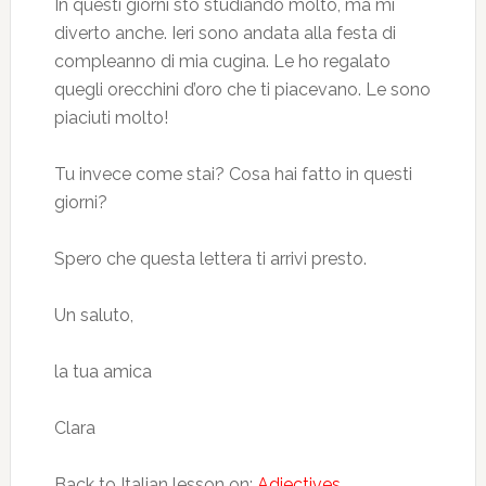
In questi giorni sto studiando molto, ma mi
diverto anche. Ieri sono andata alla festa di
compleanno di mia cugina. Le ho regalato
quegli orecchini d’oro che ti piacevano. Le sono
piaciuti molto!
Tu invece come stai? Cosa hai fatto in questi
giorni?
Spero che questa lettera ti arrivi presto.
Un saluto,
la tua amica
Clara
Back to Italian lesson on:
Adjectives