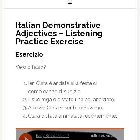
Italian Demonstrative
Adjectives – Listening
Practice Exercise
Esercizio
Vero o falso?
Ieri Clara è andata alla festa di
compleanno di suo zio.
Il suo regalo è stato una collana d’oro.
Adesso Clara si sente benissimo.
Clara è stata ammalata recentemente.