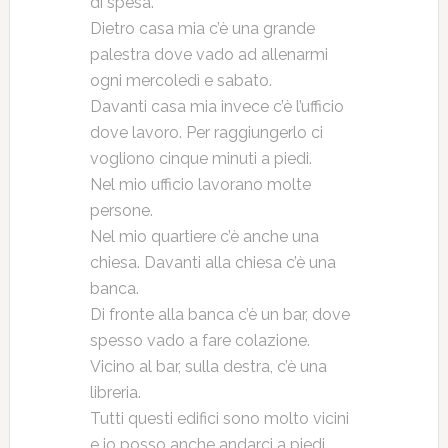
di spesa.
Dietro casa mia c’è una grande
palestra dove vado ad allenarmi
ogni mercoledì e sabato.
Davanti casa mia invece c’è l’ufficio
dove lavoro. Per raggiungerlo ci
vogliono cinque minuti a piedi.
Nel mio ufficio lavorano molte
persone.
Nel mio quartiere c’è anche una
chiesa. Davanti alla chiesa c’è una
banca.
Di fronte alla banca c’è un bar, dove
spesso vado a fare colazione.
Vicino al bar, sulla destra, c’è una
libreria.
Tutti questi edifici sono molto vicini
e io posso anche andarci a piedi.