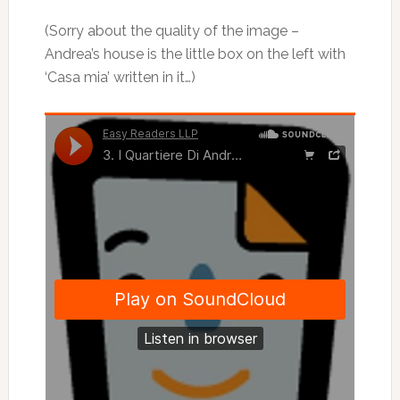
(Sorry about the quality of the image –
Andrea’s house is the little box on the left with
‘Casa mia’ written in it…)