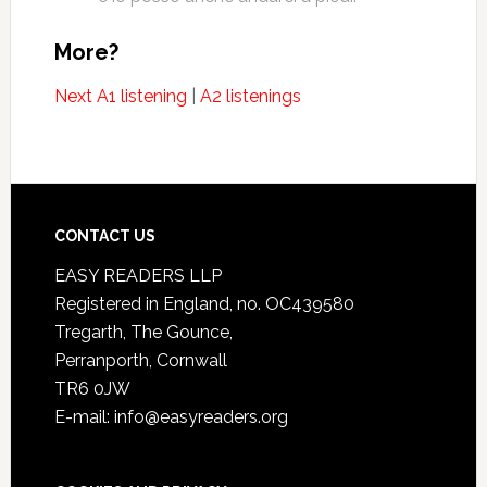
More?
Next A1 listening
|
A2 listenings
CONTACT US
EASY READERS LLP
Registered in England, no. OC439580
Tregarth, The Gounce,
Perranporth, Cornwall
TR6 0JW
E-mail: info@easyreaders.org