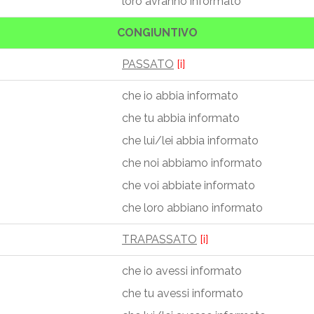
loro avranno informato
CONGIUNTIVO
PASSATO
[i]
che io abbia informato
che tu abbia informato
che lui/lei abbia informato
che noi abbiamo informato
che voi abbiate informato
che loro abbiano informato
TRAPASSATO
[i]
che io avessi informato
che tu avessi informato