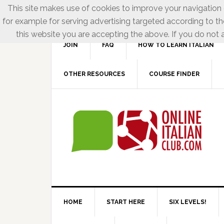
This site makes use of cookies to improve your navigation e
for example for serving advertising targeted according to th
this website you are accepting the above. If you do not a
JOIN
FAQ
HOW TO LEARN ITALIAN
OTHER RESOURCES
COURSE FINDER
HOME
START HERE
SIX LEVELS!