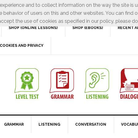
xperience and to collect information on the way the site is 
e behavior of users on this and other websites. You can find o
ccept the use of cookies as specified in our policy, please do
SHOP (ONLINE LESSONS)
SHOP (EBOOKS)
RECENT A
COOKIES AND PRIVACY
GRAMMAR
LISTENING
CONVERSATION
VOCABU