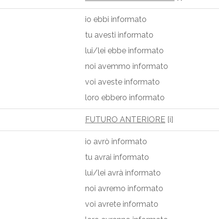
io ebbi informato
tu avesti informato
lui/lei ebbe informato
noi avemmo informato
voi aveste informato
loro ebbero informato
FUTURO ANTERIORE
[i]
io avrò informato
tu avrai informato
lui/lei avrà informato
noi avremo informato
voi avrete informato