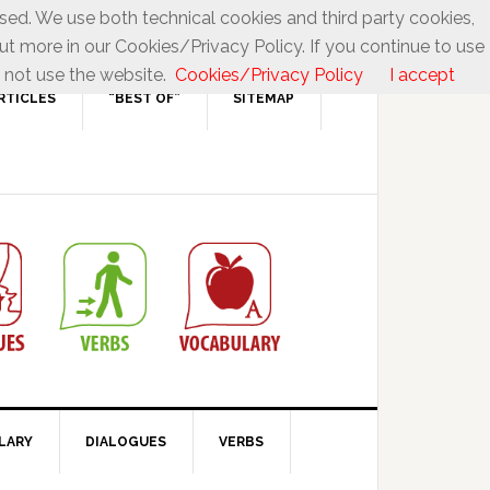
used. We use both technical cookies and third party cookies,
ut more in our Cookies/Privacy Policy. If you continue to use
 not use the website.
Cookies/Privacy Policy
I accept
RTICLES
“BEST OF”
SITEMAP
LARY
DIALOGUES
VERBS