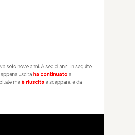
a solo nove anni. A sedici anni, in seguito
n appena uscita
ha continuato
a
apitale ma
è riuscita
a scappare, e da