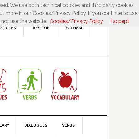
used. We use both technical cookies and third party cookies,
ut more in our Cookies/Privacy Policy. If you continue to use
 not use the website.
Cookies/Privacy Policy
I accept
RTICLES
“BEST OF”
SITEMAP
LARY
DIALOGUES
VERBS