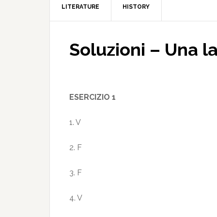
LITERATURE
HISTORY
Soluzioni – Una la
ESERCIZIO 1
1. V
2. F
3. F
4. V