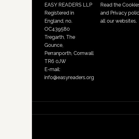
EASY READERS LLP
Read the
Cookie
Registered in
and Privacy poli
England, no.
all our websites.
OC439580
Tregarth, The
Gounce,
Perranporth, Cornwall
TR6 0JW
E-mail:
info@easyreaders.org