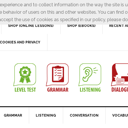
xperience and to collect information on the way the site is 
e behavior of users on this and other websites. You can find o
ccept the use of cookies as specified in our policy, please do
SHOP (ONLINE LESSONS)
SHOP (EBOOKS)
RECENT A
COOKIES AND PRIVACY
GRAMMAR
LISTENING
CONVERSATION
VOCABU