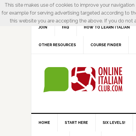
This site makes use of cookies to improve your navigation e
for example for serving advertising targeted according to th
this website you are accepting the above. If you do not a
JOIN
FAQ
HOW TO LEARN ITALIAN
OTHER RESOURCES
COURSE FINDER
HOME
START HERE
SIX LEVELS!