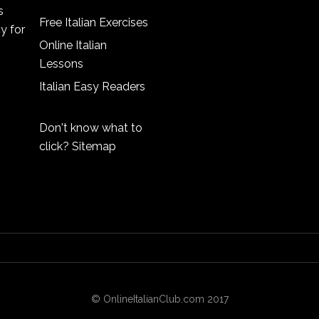
s
Free Italian Exercises
cy
for
Online Italian
Lessons
Italian Easy Readers
Don't know what to
click?
Sitemap
© OnlineItalianClub.com 2017