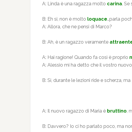
A: Linda è una ragazza molto
carina
. Se
B: Eh si, non è molto
loquace
…parla poch
A: Allora, che ne pensi di Marco?
B: Ah, è un ragazzo veramente
attraent
A: Hai ragione! Quando fa così è proprio
A: Alessio mi ha detto che il vostro nuo
B: Si, durante le lezioni ride e scherza, 
A: Il nuovo ragazzo di Maria è
bruttino
, 
B: Davvero? Io ci ho parlato poco, ma n