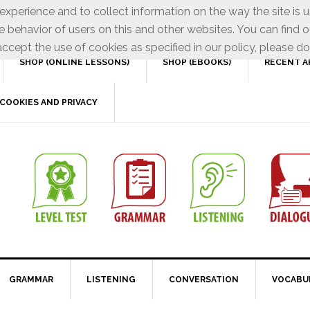
xperience and to collect information on the way the site is 
e behavior of users on this and other websites. You can find o
ccept the use of cookies as specified in our policy, please do
SHOP (ONLINE LESSONS)
SHOP (EBOOKS)
RECENT A
COOKIES AND PRIVACY
GRAMMAR
LISTENING
CONVERSATION
VOCABU