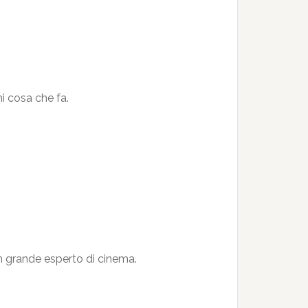
ni cosa che fa.
 un grande esperto di cinema.