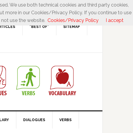
used. We use both technical cookies and third party cookies,
ut more in our Cookies/Privacy Policy. If you continue to use
 not use the website.
Cookies/Privacy Policy
I accept
RTICLES
“BEST OF”
SITEMAP
LARY
DIALOGUES
VERBS