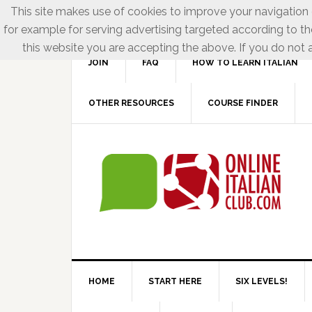
This site makes use of cookies to improve your navigation e
for example for serving advertising targeted according to th
this website you are accepting the above. If you do not a
JOIN
FAQ
HOW TO LEARN ITALIAN
OTHER RESOURCES
COURSE FINDER
HOME
START HERE
SIX LEVELS!