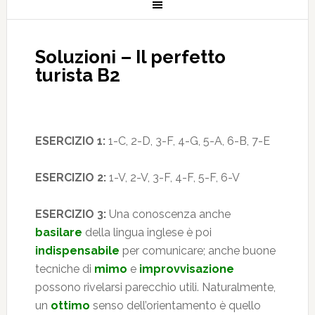
Soluzioni – Il perfetto
turista B2
ESERCIZIO 1:
1-C, 2-D, 3-F, 4-G, 5-A, 6-B, 7-E
ESERCIZIO 2:
1-V, 2-V, 3-F, 4-F, 5-F, 6-V
ESERCIZIO 3:
Una conoscenza anche
basilare
della lingua inglese è poi
indispensabile
per comunicare; anche buone
tecniche di
mimo
e
improvvisazione
possono rivelarsi parecchio utili. Naturalmente,
un
ottimo
senso dell’orientamento è quello