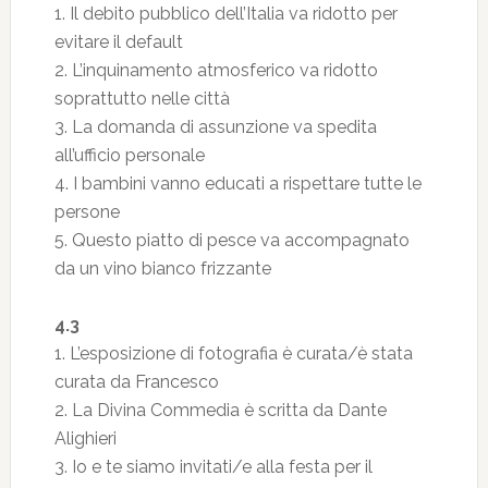
1. Il debito pubblico dell’Italia va ridotto per
evitare il default
2. L’inquinamento atmosferico va ridotto
soprattutto nelle città
3. La domanda di assunzione va spedita
all’ufficio personale
4. I bambini vanno educati a rispettare tutte le
persone
5. Questo piatto di pesce va accompagnato
da un vino bianco frizzante
4.3
1. L’esposizione di fotografia è curata/è stata
curata da Francesco
2. La Divina Commedia è scritta da Dante
Alighieri
3. Io e te siamo invitati/e alla festa per il