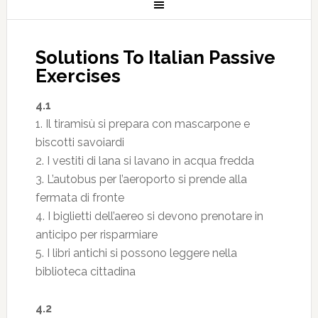
Solutions To Italian Passive
Exercises
4.1
1. Il tiramisù si prepara con mascarpone e
biscotti savoiardi
2. I vestiti di lana si lavano in acqua fredda
3. L’autobus per l’aeroporto si prende alla
fermata di fronte
4. I biglietti dell’aereo si devono prenotare in
anticipo per risparmiare
5. I libri antichi si possono leggere nella
biblioteca cittadina
4.2