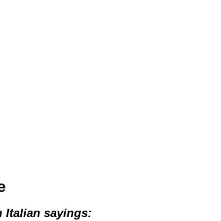
e
 Italian sayings: