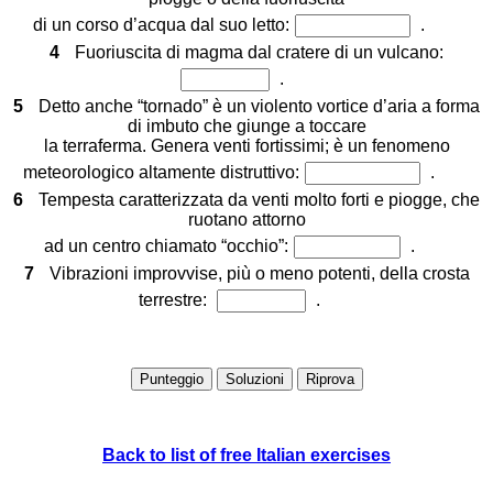
di un corso d’acqua dal suo letto:
.
4
Fuoriuscita di magma dal cratere di un vulcano:
.
5
Detto anche “tornado” è un violento vortice d’aria a forma
di imbuto che giunge a toccare
la terraferma. Genera venti fortissimi; è un fenomeno
meteorologico altamente distruttivo:
.
6
Tempesta caratterizzata da venti molto forti e piogge, che
ruotano attorno
ad un centro chiamato “occhio”:
.
7
Vibrazioni improvvise, più o meno potenti, della crosta
terrestre:
.
Back to list of free Italian exercises