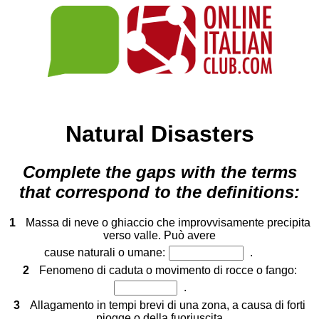
Natural Disasters
Complete the gaps with the terms
that correspond to the definitions:
1
Massa di neve o ghiaccio che improvvisamente precipita
verso valle. Può avere
cause naturali o umane:
.
2
Fenomeno di caduta o movimento di rocce o fango:
.
3
Allagamento in tempi brevi di una zona, a causa di forti
piogge o della fuoriuscita