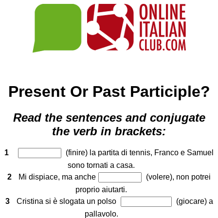
Present Or Past Participle?
Read the sentences and conjugate
the verb in brackets:
1
(finire) la partita di tennis, Franco e Samuel
sono tornati a casa.
2
Mi dispiace, ma anche
(volere), non potrei
proprio aiutarti.
3
Cristina si è slogata un polso
(giocare) a
pallavolo.